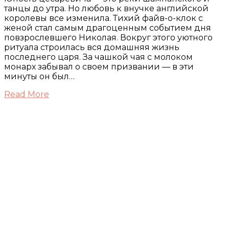
танцы до утра. Но любовь к внучке английской
королевы все изменила. Тихий файв-о-клок с
женой стал самым драгоценным событием дня
повзрослевшего Николая. Вокруг этого уютного
ритуала строилась вся домашняя жизнь
последнего царя. За чашкой чая с молоком
монарх забывал о своем призвании — в эти
минуты он был…
Read More