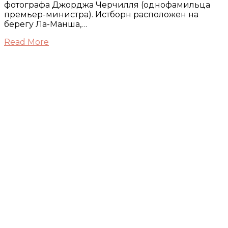
фотографа Джорджа Черчилля (однофамильца
премьер-министра). Истборн расположен на
берегу Ла-Манша,…
Read More