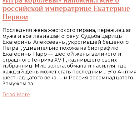
российской императрице Екатерине
Первой
Последняя жена жестокого тирана, пережившая
мужа и возглавившая страну. Судьба царицы
Екатерины Алексеевны, укротившей бешеного
Петра I, удивительно похожа на биографию
Екатерины Парр — шестой жены великого и
страшного Генриха XVIII, казнившего своих
избранниц. Мир золота, обмана и насилия, где
каждый день может стать последним… Это Англия
шестнадцатого века — и Россия восемнадцатого.
Замужем за…
Read More