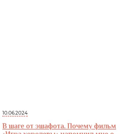
10.06.2024
В шаге от эшафота. Почему фильм
«Игра королевы» напомнил мне о