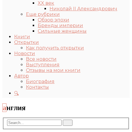
XX век
Николай II Александрович
Еще рубрики
Обзор эпохи
Бренды империи
Сильные женщины
Книги
Открытки
Как получить открытки
Новости
Все новости
Выступления
Отзывы на мои книги
Автор
Биография
Контакты
🔍
англия