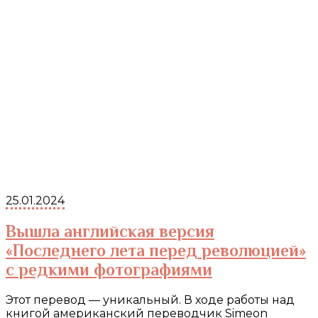
25.01.2024
Вышла английская версия
«Последнего лета перед революцией»
с редкими фотографиями
Этот перевод — уникальный. В ходе работы над
книгой американский переводчик Simeon