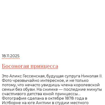
18.11.2025
Босоногая принцесса
Это Аликс Гессенская, будущая супруга Николая II.
Фото чрезвычайно интересное, и не только
потому, что нечасто увидишь члена королевской
семьи без обуви. На снимке — последние минуты
счастливого детства юной принцессы…
Фотография сделана в октябре 1878 года в
Истборне на юге Англии в студии местного