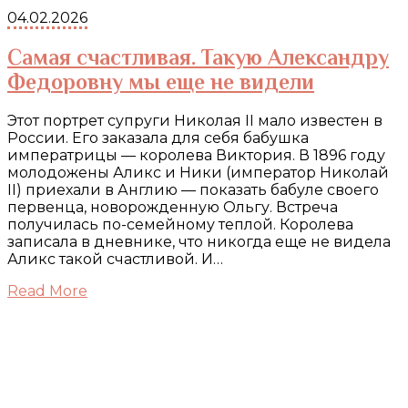
04.02.2026
Самая счастливая. Такую Александру
Федоровну мы еще не видели
Этот портрет супруги Николая II мало известен в
России. Его заказала для себя бабушка
императрицы — королева Виктория. В 1896 году
молодожены Аликс и Ники (император Николай
II) приехали в Англию — показать бабуле своего
первенца, новорожденную Ольгу. Встреча
получилась по-семейному теплой. Королева
записала в дневнике, что никогда еще не видела
Аликс такой счастливой. И…
Read More