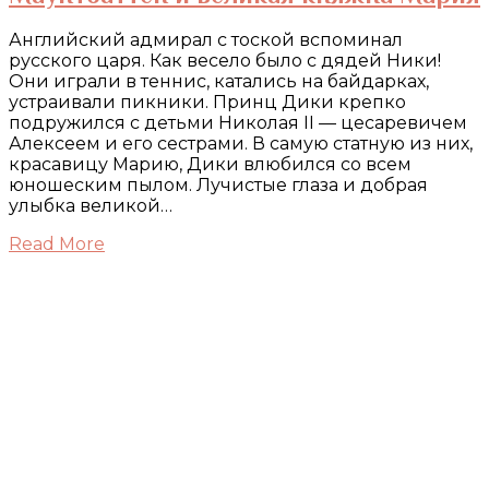
Английский адмирал с тоской вспоминал
русского царя. Как весело было с дядей Ники!
Они играли в теннис, катались на байдарках,
устраивали пикники. Принц Дики крепко
подружился с детьми Николая II — цесаревичем
Алексеем и его сестрами. В самую статную из них,
красавицу Марию, Дики влюбился со всем
юношеским пылом. Лучистые глаза и добрая
улыбка великой…
Read More