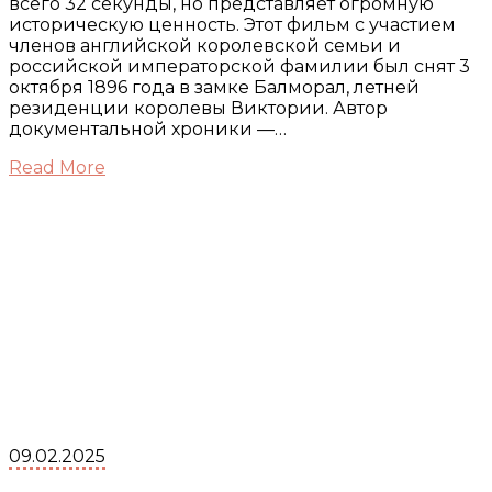
всего 32 секунды, но представляет огромную
историческую ценность. Этот фильм с участием
членов английской королевской семьи и
российской императорской фамилии был снят 3
октября 1896 года в замке Балморал, летней
резиденции королевы Виктории. Автор
документальной хроники —…
Read More
09.02.2025