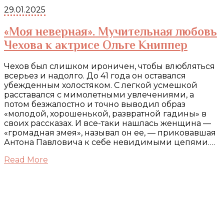
29.01.2025
«Моя неверная». Мучительная любовь
Чехова к актрисе Ольге Книппер
Чехов был слишком ироничен, чтобы влюбляться
всерьез и надолго. До 41 года он оставался
убежденным холостяком. С легкой усмешкой
расставался с мимолетными увлечениями, а
потом безжалостно и точно выводил образ
«молодой, хорошенькой, развратной гадины» в
своих рассказах. И все-таки нашлась женщина —
«громадная змея», называл он ее, — приковавшая
Антона Павловича к себе невидимыми цепями….
Read More