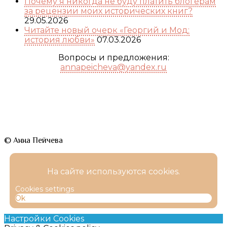
Почему я никогда не буду платить блогерам
за рецензии моих исторических книг?
29.05.2026
Читайте новый очерк «Георгий и Мод:
история любви»
07.03.2026
Вопросы и предложения:
annapeicheva@yandex.ru
© Анна Пейчева
На сайте используются cookies.
Cookies settings
Ok
Настройки Cookies