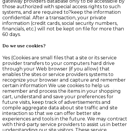
gateway providers database only to be accessible by
those authorized with special access rights to such
systems, and are required to?keep the information
confidential. After a transaction, your private
information (credit cards, social security numbers,
financials, etc.) will not be kept on file for more than
60 days.
Do we use cookies?
Yes (Cookies are small files that a site or its service
provider transfers to your computers hard drive
through your Web browser (if you allow) that
enables the sites or service providers systems to
recognize your browser and capture and remember
certain information We use cookies to help us
remember and process the items in your shopping
cart, understand and save your preferences for
future visits, keep track of advertisements and
compile aggregate data about site traffic and site
interaction so that we can offer better site
experiences and tools in the future. We may contract
with third-party service providers to assist us in better
understanding our site visitors. These service