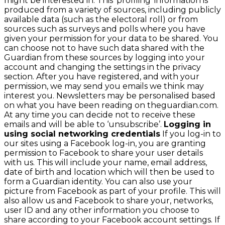
might be interested in. This ‘profiling’ information is
produced from a variety of sources, including publicly
available data (such as the electoral roll) or from
sources such as surveys and polls where you have
given your permission for your data to be shared. You
can choose not to have such data shared with the
Guardian from these sources by logging into your
account and changing the settings in the privacy
section. After you have registered, and with your
permission, we may send you emails we think may
interest you. Newsletters may be personalised based
on what you have been reading on theguardian.com.
At any time you can decide not to receive these
emails and will be able to ‘unsubscribe’.
Logging in
using social networking credentials
If you log-in to
our sites using a Facebook log-in, you are granting
permission to Facebook to share your user details
with us. This will include your name, email address,
date of birth and location which will then be used to
form a Guardian identity. You can also use your
picture from Facebook as part of your profile. This will
also allow us and Facebook to share your, networks,
user ID and any other information you choose to
share according to your Facebook account settings. If