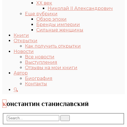
XX век
Николай II Александрович
Еще рубрики
Обзор эпохи
Бренды империи
Сильные женщины
Книги
Открытки
Как получить открытки
Новости
Все новости
Выступления
Отзывы на мои книги
Автор
Биография
Контакты
🔍
константин станиславский