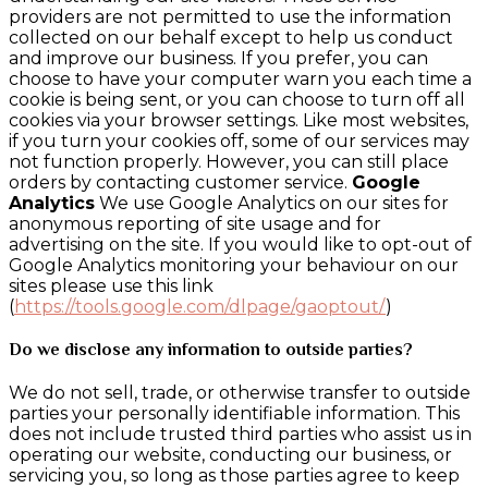
providers are not permitted to use the information
collected on our behalf except to help us conduct
and improve our business. If you prefer, you can
choose to have your computer warn you each time a
cookie is being sent, or you can choose to turn off all
cookies via your browser settings. Like most websites,
if you turn your cookies off, some of our services may
not function properly. However, you can still place
orders by contacting customer service.
Google
Analytics
We use Google Analytics on our sites for
anonymous reporting of site usage and for
advertising on the site. If you would like to opt-out of
Google Analytics monitoring your behaviour on our
sites please use this link
(
https://tools.google.com/dlpage/gaoptout/
)
Do we disclose any information to outside parties?
We do not sell, trade, or otherwise transfer to outside
parties your personally identifiable information. This
does not include trusted third parties who assist us in
operating our website, conducting our business, or
servicing you, so long as those parties agree to keep