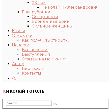
XX век
Николай II Александрович
Еще рубрики
Обзор эпохи
Бренды империи
Сильные женщины
Книги
Открытки
Как получить открытки
Новости
Все новости
Выступления
Отзывы на мои книги
Автор
Биография
Контакты
🔍
николай гоголь