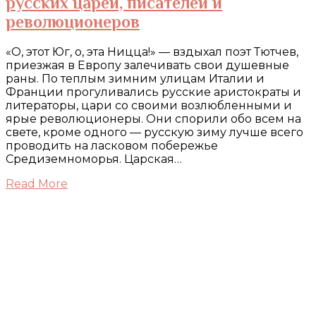
русских царей, писателей и
революционеров
«О, этот Юг, о, эта Ницца!» — вздыхал поэт Тютчев,
приезжая в Европу залечивать свои душевные
раны. По теплым зимним улицам Италии и
Франции прогуливались русские аристократы и
литераторы, цари со своими возлюбленными и
ярые революционеры. Они спорили обо всем на
свете, кроме одного — русскую зиму лучше всего
проводить на ласковом побережье
Средиземноморья. Царская…
Read More