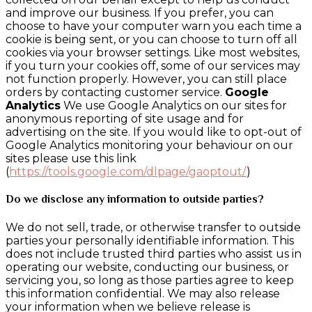
and improve our business. If you prefer, you can
choose to have your computer warn you each time a
cookie is being sent, or you can choose to turn off all
cookies via your browser settings. Like most websites,
if you turn your cookies off, some of our services may
not function properly. However, you can still place
orders by contacting customer service.
Google
Analytics
We use Google Analytics on our sites for
anonymous reporting of site usage and for
advertising on the site. If you would like to opt-out of
Google Analytics monitoring your behaviour on our
sites please use this link
(
https://tools.google.com/dlpage/gaoptout/
)
Do we disclose any information to outside parties?
We do not sell, trade, or otherwise transfer to outside
parties your personally identifiable information. This
does not include trusted third parties who assist us in
operating our website, conducting our business, or
servicing you, so long as those parties agree to keep
this information confidential. We may also release
your information when we believe release is