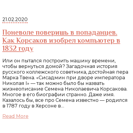
21.02.2020
Поневоле поверишь в попаданцев.
Как Корсаков изобрел компьютер в
1832 году
Или он пытался построить машину времени,
чтобы вернуться домой? Загадочная история
русского коллежского советника, достойная пера
Марка Твена. «Сисадмин при дворе императора
Николая I» — так можно было бы назвать
жизнеописание Семена Николаевича Корсакова.
Многое в его биографии странно. Даже имя.
Казалось бы, все про Семена известно — родился
в 1787 году в Херсоне в…
Read More