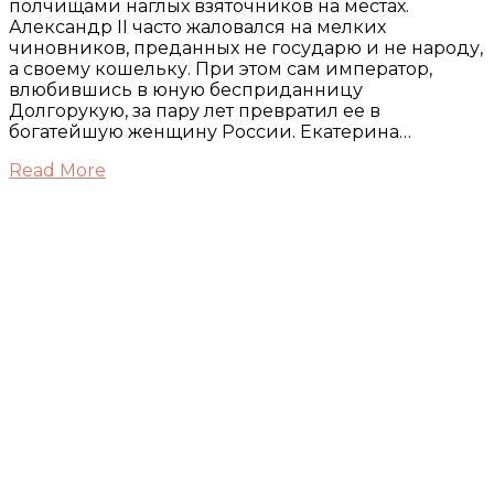
полчищами наглых взяточников на местах.
Александр II часто жаловался на мелких
чиновников, преданных не государю и не народу,
а своему кошельку. При этом сам император,
влюбившись в юную бесприданницу
Долгорукую, за пару лет превратил ее в
богатейшую женщину России. Екатерина…
Read More