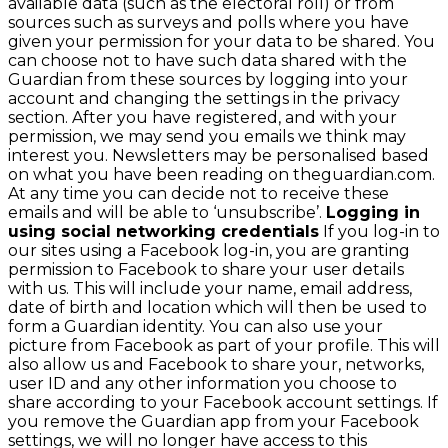
available data (such as the electoral roll) or from
sources such as surveys and polls where you have
given your permission for your data to be shared. You
can choose not to have such data shared with the
Guardian from these sources by logging into your
account and changing the settings in the privacy
section. After you have registered, and with your
permission, we may send you emails we think may
interest you. Newsletters may be personalised based
on what you have been reading on theguardian.com.
At any time you can decide not to receive these
emails and will be able to ‘unsubscribe’.
Logging in
using social networking credentials
If you log-in to
our sites using a Facebook log-in, you are granting
permission to Facebook to share your user details
with us. This will include your name, email address,
date of birth and location which will then be used to
form a Guardian identity. You can also use your
picture from Facebook as part of your profile. This will
also allow us and Facebook to share your, networks,
user ID and any other information you choose to
share according to your Facebook account settings. If
you remove the Guardian app from your Facebook
settings, we will no longer have access to this