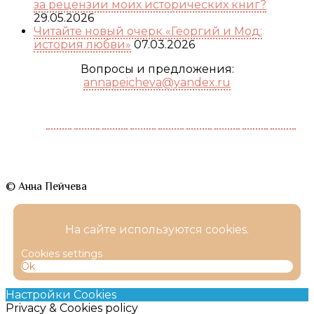
за рецензии моих исторических книг?
29.05.2026
Читайте новый очерк «Георгий и Мод:
история любви»
07.03.2026
Вопросы и предложения:
annapeicheva@yandex.ru
© Анна Пейчева
На сайте используются cookies.
Cookies settings
Ok
Настройки Cookies
Privacy & Cookies policy