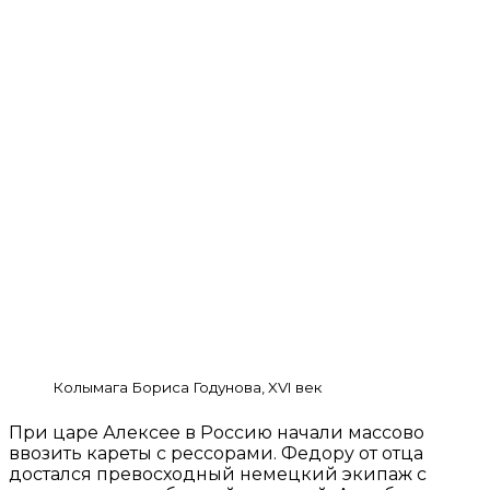
Колымага Бориса Годунова, XVI век
При царе Алексее в Россию начали массово
ввозить кареты с рессорами. Федору от отца
достался превосходный немецкий экипаж с