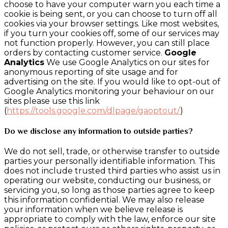
choose to have your computer warn you each time a
cookie is being sent, or you can choose to turn off all
cookies via your browser settings. Like most websites,
if you turn your cookies off, some of our services may
not function properly. However, you can still place
orders by contacting customer service.
Google
Analytics
We use Google Analytics on our sites for
anonymous reporting of site usage and for
advertising on the site. If you would like to opt-out of
Google Analytics monitoring your behaviour on our
sites please use this link
(
https://tools.google.com/dlpage/gaoptout/
)
Do we disclose any information to outside parties?
We do not sell, trade, or otherwise transfer to outside
parties your personally identifiable information. This
does not include trusted third parties who assist us in
operating our website, conducting our business, or
servicing you, so long as those parties agree to keep
this information confidential. We may also release
your information when we believe release is
appropriate to comply with the law, enforce our site