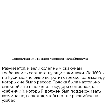
Соколиная охота царя Алексея Михайловича
Разумеется, к великолепным скакунам
требовались соответствующие экипажи. До 1660-х
на Руси можно было встретить только колымаги, у
которых не было рессор. Тряска была настолько
сильной, что в поездке государя сопровождал
ухабничий, который должен был поддерживать
хозяина под локоток, чтобы тот не расшибся на
ухабах.