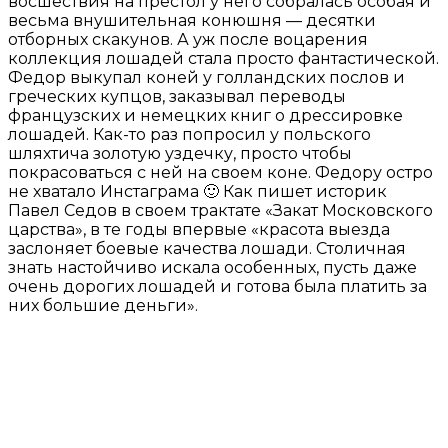
восшествия на престол у него собралась особая и
весьма внушительная конюшня — десятки
отборных скакунов. А уж после воцарения
коллекция лошадей стала просто фантастической.
Федор выкупал коней у голландских послов и
греческих купцов, заказывал переводы
французских и немецких книг о дрессировке
лошадей. Как-то раз попросил у польского
шляхтича золотую уздечку, просто чтобы
покрасоваться с ней на своем коне. Федору остро
не хватало Инстаграма 🙂 Как пишет историк
Павел Седов в своем трактате «Закат Московского
царства», в те годы впервые «красота выезда
заслоняет боевые качества лошади. Столичная
знать настойчиво искала особенных, пусть даже
очень дорогих лошадей и готова была платить за
них большие деньги».