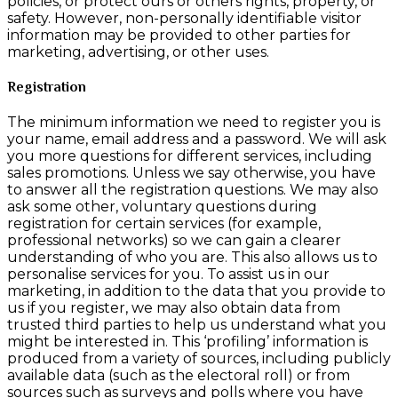
policies, or protect ours or others rights, property, or
safety. However, non-personally identifiable visitor
information may be provided to other parties for
marketing, advertising, or other uses.
Registration
The minimum information we need to register you is
your name, email address and a password. We will ask
you more questions for different services, including
sales promotions. Unless we say otherwise, you have
to answer all the registration questions. We may also
ask some other, voluntary questions during
registration for certain services (for example,
professional networks) so we can gain a clearer
understanding of who you are. This also allows us to
personalise services for you. To assist us in our
marketing, in addition to the data that you provide to
us if you register, we may also obtain data from
trusted third parties to help us understand what you
might be interested in. This ‘profiling’ information is
produced from a variety of sources, including publicly
available data (such as the electoral roll) or from
sources such as surveys and polls where you have