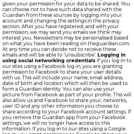
given your permission for your data to be shared. You
can choose not to have such data shared with the
Guardian from these sources by logging into your
account and changing the settings in the privacy
section. After you have registered, and with your
permission, we may send you emails we think may
interest you. Newsletters may be personalised based
on what you have been reading on theguardian.com.
At any time you can decide not to receive these
emails and will be able to ‘unsubscribe’.
Logging in
using social networking credentials
If you log-in to
our sites using a Facebook log-in, you are granting
permission to Facebook to share your user details
with us. This will include your name, email address,
date of birth and location which will then be used to
form a Guardian identity. You can also use your
picture from Facebook as part of your profile. This will
also allow us and Facebook to share your, networks,
user ID and any other information you choose to
share according to your Facebook account settings. If
you remove the Guardian app from your Facebook
settings, we will no longer have access to this
information. If you log-in to our sites using a Google