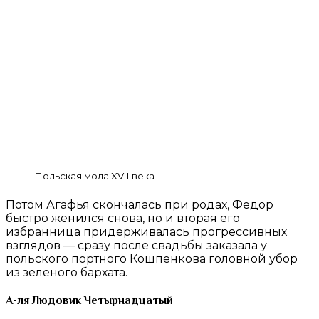
Польская мода XVII века
Потом Агафья скончалась при родах, Федор
быстро женился снова, но и вторая его
избранница придерживалась прогрессивных
взглядов — сразу после свадьбы заказала у
польского портного Кошпенкова головной убор
из зеленого бархата.
А-ля Людовик Четырнадцатый