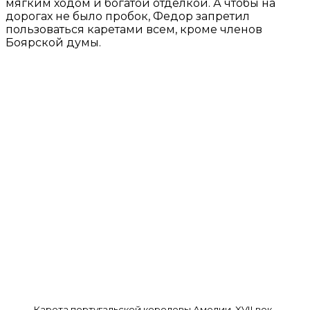
мягким ходом и богатой отделкой. А чтобы на
дорогах не было пробок, Федор запретил
пользоваться каретами всем, кроме членов
Боярской думы.
Карета португальской королевы Амелии, XVII век