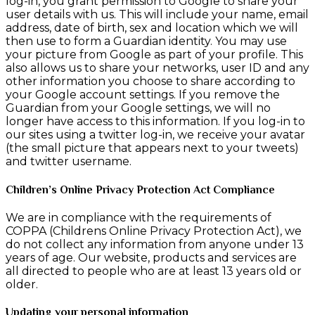
log-in, you grant permission to Google to share your
user details with us. This will include your name, email
address, date of birth, sex and location which we will
then use to form a Guardian identity. You may use
your picture from Google as part of your profile. This
also allows us to share your networks, user ID and any
other information you choose to share according to
your Google account settings. If you remove the
Guardian from your Google settings, we will no
longer have access to this information. If you log-in to
our sites using a twitter log-in, we receive your avatar
(the small picture that appears next to your tweets)
and twitter username.
Children’s Online Privacy Protection Act Compliance
We are in compliance with the requirements of
COPPA (Childrens Online Privacy Protection Act), we
do not collect any information from anyone under 13
years of age. Our website, products and services are
all directed to people who are at least 13 years old or
older.
Updating your personal information