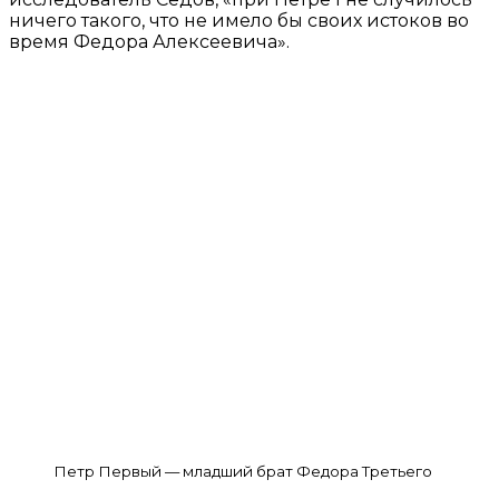
ничего такого, что не имело бы своих истоков во
время Федора Алексеевича».
Петр Первый — младший брат Федора Третьего