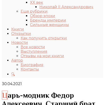
XX век
Николай II Александрович
Еще рубрики
Обзор эпохи
Бренды империи
Сильные женщины
Книги
Открытки
Как получить открытки
Новости
Все новости
Выступления
Отзывы на мои книги
Автор
Биография
Контакты
🔍
30.04.2021
Царь-модник Федор
Алексеевич. Старший брат