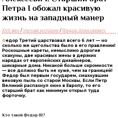
Петра I обожал красивую
жизнь на западный манер
XVII век
/
Уютная история
/
Фёдор Алексеевич
Федор Третий царствовал всего 6 лет — но
сколько же щегольства было в его правлении!
Роскошные кареты, немыслимо дорогие
скакуны, две красивых жены в дерзких
нарядах от европейских дизайнеров,
шикарные дома. Никакой больше скромности
— все должно быть не хуже, чем за границей!
Федор был первым государем, смахнувшим
вековую пыль со старой Москвы. Если Петр
Великий распахнул окно в Европу, то его
старший брат как минимум открыл туда
форточку.
Кто такой Федор III?