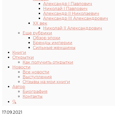
Александр I Павлович
Николай I Павлович
Александр II Николаевич
Александр III Александрович
XX век
Николай II Александрович
Еще рубрики
Обзор эпохи
Бренды империи
Сильные женщины
Книги
Открытки
Как получить открытки
Новости
Все новости
Выступления
Отзывы на мои книги
Автор
Биография
Контакты
🔍
17.09.2021