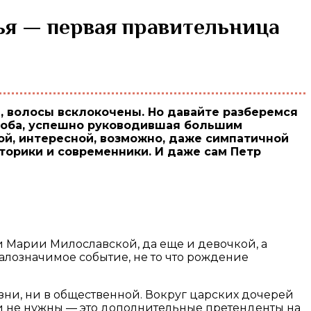
особа, успешно руководившая большим
ой, интересной, возможно, даже симпатичной
торики и современники. И даже сам Петр
и Марии Милославской, да еще и девочкой, а
Малозначимое событие, не то что рождение
зни, ни в общественной. Вокруг царских дочерей
ли не нужны — это дополнительные претенденты на