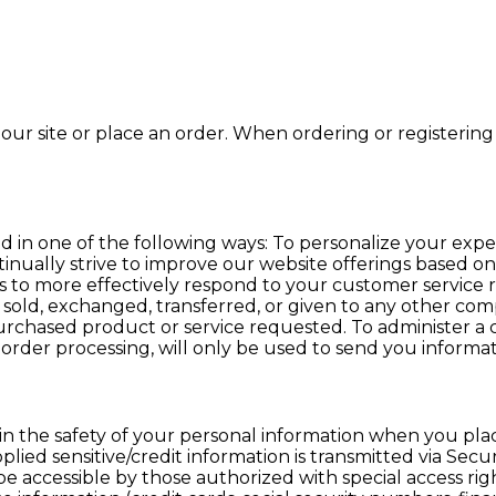
ur site or place an order. When ordering or registering 
 in one of the following ways: To personalize your expe
tinually strive to improve our website offerings based 
s to more effectively respond to your customer service 
be sold, exchanged, transferred, or given to any other c
urchased product or service requested. To administer a c
 order processing, will only be used to send you informa
n the safety of your personal information when you plac
upplied sensitive/credit information is transmitted via 
 accessible by those authorized with special access rig