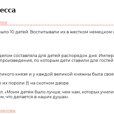
есса
ики
было 10 детей. Воспитывали их в жестком немецком 
елом составляла для детей распорядок дня. Императ
роизведения, по которым дети ставили для гостей 
еликого князя и у каждой великой княжны была своя 
 их пороли (!) на скотном дворе.
: «Моим детям было лучше, чем нам, которых учили 
м, что делается в наших душах».
мановы