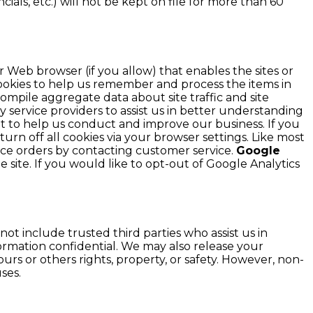
cials, etc.) will not be kept on file for more than 60
ur Web browser (if you allow) that enables the sites or
okies to help us remember and process the items in
ompile aggregate data about site traffic and site
y service providers to assist us in better understanding
ept to help us conduct and improve our business. If you
rn off all cookies via your browser settings. Like most
lace orders by contacting customer service.
Google
 site. If you would like to opt-out of Google Analytics
 not include trusted third parties who assist us in
formation confidential. We may also release your
urs or others rights, property, or safety. However, non-
ses.