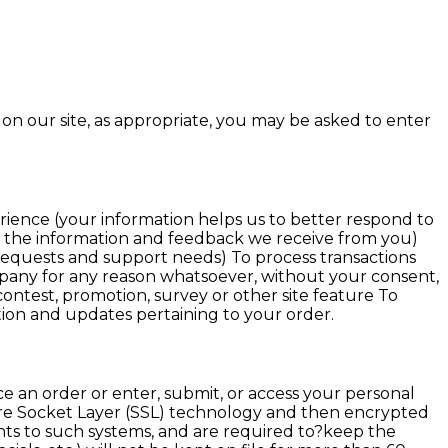
on our site, as appropriate, you may be asked to enter
rience (your information helps us to better respond to
on the information and feedback we receive from you)
requests and support needs) To process transactions
ompany for any reason whatsoever, without your consent,
ontest, promotion, survey or other site feature To
tion and updates pertaining to your order.
e an order or enter, submit, or access your personal
Secure Socket Layer (SSL) technology and then encrypted
hts to such systems, and are required to?keep the