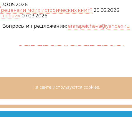
!
30.05.2026
а рецензии моих исторических книг?
29.05.2026
я любви»
07.03.2026
Вопросы и предложения:
annapeicheva@yandex.ru
На сайте используются cookies.