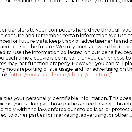
e information (credit cards, social security numbers, finan
provider transfers to your computers hard drive through yo
and capture and remember certain information We use co
es for future visits, keep track of advertisements and c
 and tools in the future. We may contract with third-part
itted to use the information collected on our behalf exc
ach time a cookie is being sent, or you can choose to tu
vices may not function properly. However, you can still p
ymous reporting of site usage and for advertising on the
ink (
https://tools.google.com/dlpage/gaoptout/
)
arties your personally identifiable information. This does
icing you, so long as those parties agree to keep this in
mply with the law, enforce our site policies, or protect o
ed to other parties for marketing, advertising, or other u