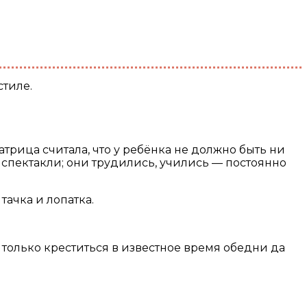
стиле.
рица считала, что у ребёнка не должно быть ни
спектакли; они трудились, учились — постоянно
тачка и лопатка.
только креститься в известное время обедни да