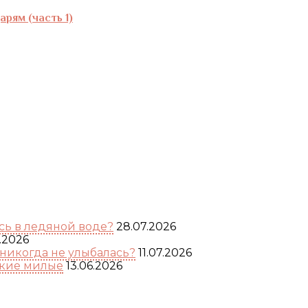
рям (часть 1)
ь в ледяной воде?
28.07.2026
.2026
никогда не улыбалась?
11.07.2026
акие милые
13.06.2026