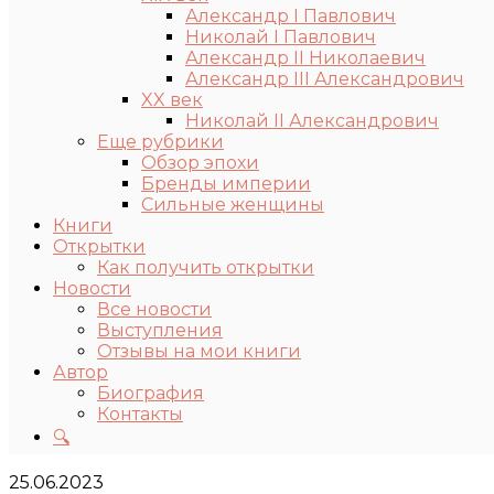
Александр I Павлович
Николай I Павлович
Александр II Николаевич
Александр III Александрович
XX век
Николай II Александрович
Еще рубрики
Обзор эпохи
Бренды империи
Сильные женщины
Книги
Открытки
Как получить открытки
Новости
Все новости
Выступления
Отзывы на мои книги
Автор
Биография
Контакты
🔍
25.06.2023