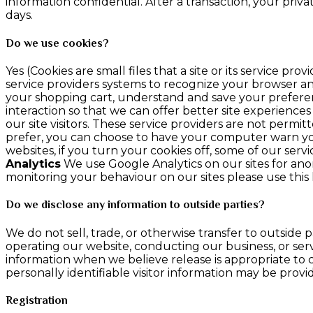
information confidential. After a transaction, your privat
days.
Do we use cookies?
Yes (Cookies are small files that a site or its service 
service providers systems to recognize your browser 
your shopping cart, understand and save your preferenc
interaction so that we can offer better site experiences
our site visitors. These service providers are not perm
prefer, you can choose to have your computer warn you e
websites, if you turn your cookies off, some of our ser
Analytics
We use Google Analytics on our sites for anon
monitoring your behaviour on our sites please use this l
Do we disclose any information to outside parties?
We do not sell, trade, or otherwise transfer to outside p
operating our website, conducting our business, or serv
information when we believe release is appropriate to co
personally identifiable visitor information may be provid
Registration