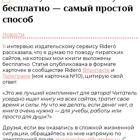
бесплатно — самый простой
способ
Новости
В интервью издательскому сервису Rideró
рассказала, что я думаю по поводу пиратских
сайтов, на которых мои книги выложены
бесплатно. Статья опубликована в формате
карточек в сообществе Rideró
ВКонтакте
и
Телеграме
(моя карточка №10), цитирую свой
ответ:
«Это же лучший комплимент для автора! Читатель
усердно ищет книгу на всех сайтах, тратит свое
время и силы. Ну что же делать, если денег нет, а
книга очень нужна — для учебы, работы или
просто для души?»
Друзья, если вы оказались в сложной жизненной
ситуации, обращайтесь ко мне напрямую по
электронной почте
annapeicheva@yandex.ru
. С