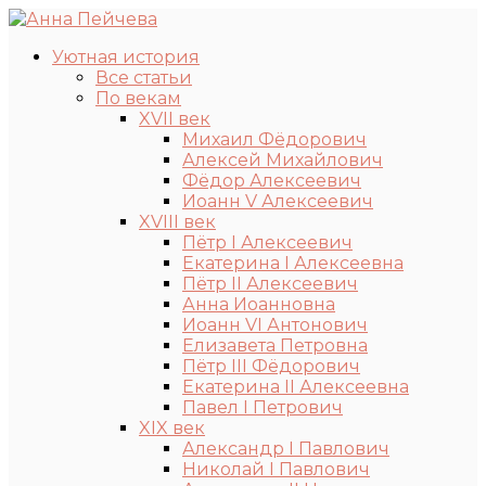
Уютная история
Все статьи
По векам
XVII век
Михаил Фёдорович
Алексей Михайлович
Фёдор Алексеевич
Иоанн V Алексеевич
XVIII век
Пётр I Алексеевич
Екатерина I Алексеевна
Пётр II Алексеевич
Анна Иоанновна
Иоанн VI Антонович
Елизавета Петровна
Пётр III Фёдорович
Екатерина II Алексеевна
Павел I Петрович
XIX век
Александр I Павлович
Николай I Павлович