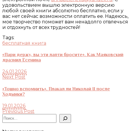
удовольствием вышлю электронную версию
любой своей книги абсолютно бесплатно, если у
вас нет сейчас возможности оплатить ее. Надеюсь,
мое творчество поможет вам ненадолго отвлечься
и отдохнуть от всех трудностей!
Tags:
бесплатная книга
«Пари держу, вы эти лапти бросите». Как Маяковский
дразнил Есенина
24.01.2026
Next Post
«Тошно вспомнить». Плакал ли Николай II после
Ходынки?
19.01.2026
Previous Post
Поиск