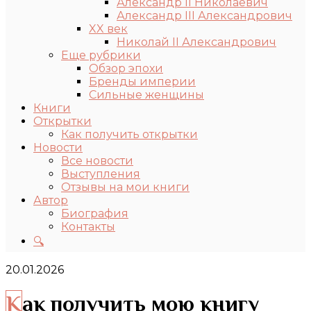
Александр II Николаевич
Александр III Александрович
XX век
Николай II Александрович
Еще рубрики
Обзор эпохи
Бренды империи
Сильные женщины
Книги
Открытки
Как получить открытки
Новости
Все новости
Выступления
Отзывы на мои книги
Автор
Биография
Контакты
🔍
20.01.2026
Как получить мою книгу