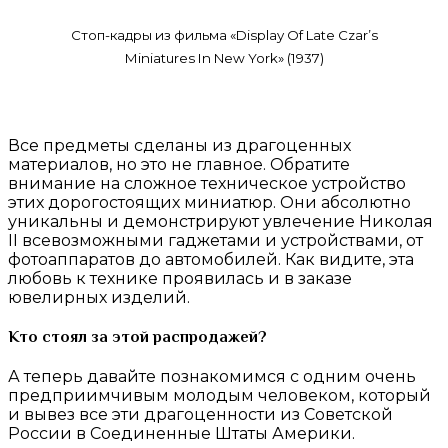
Стоп-кадры из фильма «Display Of Late Czar’s
Miniatures In New York» (1937)
Все предметы сделаны из драгоценных
материалов, но это не главное. Обратите
внимание на сложное техническое устройство
этих дорогостоящих миниатюр. Они абсолютно
уникальны и демонстрируют увлечение Николая
II всевозможными гаджетами и устройствами, от
фотоаппаратов до автомобилей. Как видите, эта
любовь к технике проявилась и в заказе
ювелирных изделий.
Кто стоял за этой распродажей?
А теперь давайте познакомимся с одним очень
предприимчивым молодым человеком, который
и вывез все эти драгоценности из Советской
России в Соединенные Штаты Америки.