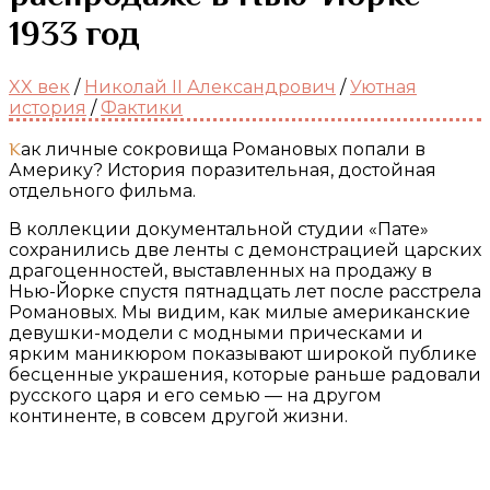
1933 год
XX век
/
Николай II Александрович
/
Уютная
история
/
Фактики
Как личные сокровища Романовых попали в
Америку? История поразительная, достойная
отдельного фильма.
В коллекции документальной студии «Пате»
сохранились две ленты с демонстрацией царских
драгоценностей, выставленных на продажу в
Нью-Йорке спустя пятнадцать лет после расстрела
Романовых. Мы видим, как милые американские
девушки-модели с модными прическами и
ярким маникюром показывают широкой публике
бесценные украшения, которые раньше радовали
русского царя и его семью — на другом
континенте, в совсем другой жизни.