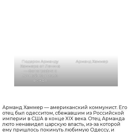
Подарок Арманду
Арманд Хаммер
Хаммера от Ленина
— фотография с
личной подписью
вождя
Арманд Хаммер — американский коммунист. Его
отец был одесситом, сбежавшим из Российской
империи в США в конце XIX века. Отец Арманда
люто ненавидел царскую власть, из-за которой
ему пришлось покинуть любимую Одессу, и