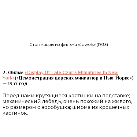
Стоп-кадры из фильма «Jewels» (1933)
2. Фильм
«
Display Of Late Czar’s Miniatures In New
York
«
(«Демонстрация царских миниатюр в Нью-Йорке»)
— 1937 год
Перед нами крутящиеся картинки на подставке;
механический лебедь, очень похожий на живого,
но размером с воробушка; ширма из крошечных
картинок.