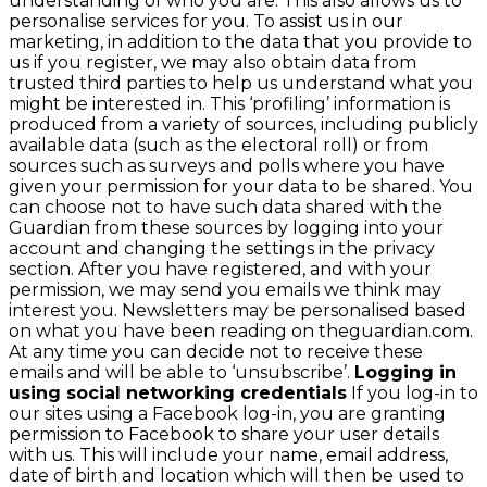
understanding of who you are. This also allows us to
personalise services for you. To assist us in our
marketing, in addition to the data that you provide to
us if you register, we may also obtain data from
trusted third parties to help us understand what you
might be interested in. This ‘profiling’ information is
produced from a variety of sources, including publicly
available data (such as the electoral roll) or from
sources such as surveys and polls where you have
given your permission for your data to be shared. You
can choose not to have such data shared with the
Guardian from these sources by logging into your
account and changing the settings in the privacy
section. After you have registered, and with your
permission, we may send you emails we think may
interest you. Newsletters may be personalised based
on what you have been reading on theguardian.com.
At any time you can decide not to receive these
emails and will be able to ‘unsubscribe’.
Logging in
using social networking credentials
If you log-in to
our sites using a Facebook log-in, you are granting
permission to Facebook to share your user details
with us. This will include your name, email address,
date of birth and location which will then be used to