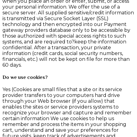
when you place an order or enter, submit, or access
your personal information. We offer the use of a
secure server. All supplied sensitive/credit information
is transmitted via Secure Socket Layer (SSL)
technology and then encrypted into our Payment
gateway providers database only to be accessible by
those authorized with special access rights to such
systems, and are required to?keep the information
confidential. After a transaction, your private
information (credit cards, social security numbers,
financials, etc.) will not be kept on file for more than
60 days.
Do we use cookies?
Yes (Cookies are small files that a site or its service
provider transfers to your computers hard drive
through your Web browser (if you allow) that
enables the sites or service providers systems to
recognize your browser and capture and remember
certain information We use cookies to help us
remember and process the items in your shopping
cart, understand and save your preferences for
future visits, keep track of advertisements and