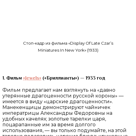
Стоп-кадр из фильма «Display Of Late Czar’s
Miniatures In New York» (1933)
1. Фильм
«Jewels»
(«Бриллианты») — 1933 год
Фильм предлагает нам взглянуть на «давно
утерянные драгоценности русской короны» —
имеется в виду «царские драгоценности».
Манекенщицы демонстрируют чайничек
императрицы Александры Федоровны на
удобных качелях; золотые тарелки царя,
поцарапанные им за время долгого
использования, — вы только подумайте, на этой