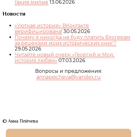
такие милые
13.06.2026
Новости
«Уютная история» ВКонтакте
верифицирована!
30.05.2026
Почему я никогда не буду платить блогерам
за рецензии моих исторических книг?
29.05.2026
Читайте новый очерк «Георгий и Мод:
история любви»
07.03.2026
Вопросы и предложения:
annapeicheva@yandex.ru
© Анна Пейчева