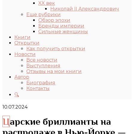
XX век
Николай II Александрович
Еще рубрики
Обзор эпохи
Бренды империи
Сильные женщины
Книги
Открытки
Как получить открытки
Новости
Все новости
Выступления
Отзывы на мои книги
Автор
Биография
Контакты
🔍
10.07.2024
Царские бриллианты на
распродаже в Нью-Йорке —