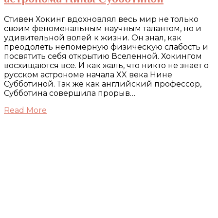
Стивен Хокинг вдохновлял весь мир не только
своим феноменальным научным талантом, но и
удивительной волей к жизни. Он знал, как
преодолеть непомерную физическую слабость и
посвятить себя открытию Вселенной. Хокингом
восхищаются все. И как жаль, что никто не знает о
русском астрономе начала XX века Нине
Субботиной. Так же как английский профессор,
Субботина совершила прорыв…
Read More