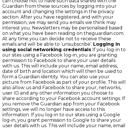
can choose not to have such data shared with the
Guardian from these sources by logging into your
account and changing the settings in the privacy
section. After you have registered, and with your
permission, we may send you emails we think may
interest you. Newsletters may be personalised based
on what you have been reading on theguardian.com.
At any time you can decide not to receive these
emails and will be able to ‘unsubscribe’.
Logging in
using social networking credentials
If you log-in to
our sites using a Facebook log-in, you are granting
permission to Facebook to share your user details
with us. This will include your name, email address,
date of birth and location which will then be used to
form a Guardian identity. You can also use your
picture from Facebook as part of your profile. This will
also allow us and Facebook to share your, networks,
user ID and any other information you choose to
share according to your Facebook account settings. If
you remove the Guardian app from your Facebook
settings, we will no longer have access to this
information. If you log-in to our sites using a Google
log-in, you grant permission to Google to share your
user details with us. This will include your name, email