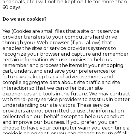
financials, etc.) will not be kept on file for more than
60 days.
Do we use cookies?
Yes (Cookies are small files that a site or its service
provider transfers to your computers hard drive
through your Web browser (if you allow) that
enables the sites or service providers systems to
recognize your browser and capture and remember
certain information We use cookies to help us
remember and process the items in your shopping
cart, understand and save your preferences for
future visits, keep track of advertisements and
compile aggregate data about site traffic and site
interaction so that we can offer better site
experiences and tools in the future. We may contract
with third-party service providers to assist us in better
understanding our site visitors. These service
providers are not permitted to use the information
collected on our behalf except to help us conduct
and improve our business. If you prefer, you can
choose to have your computer warn you each time a
cookie is being sent, or you can choose to turn off all