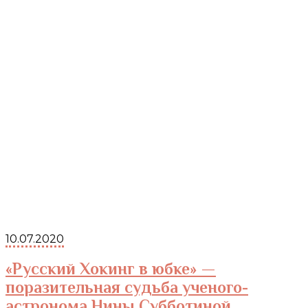
10.07.2020
«Русский Хокинг в юбке» —
поразительная судьба ученого-
астронома Нины Субботиной