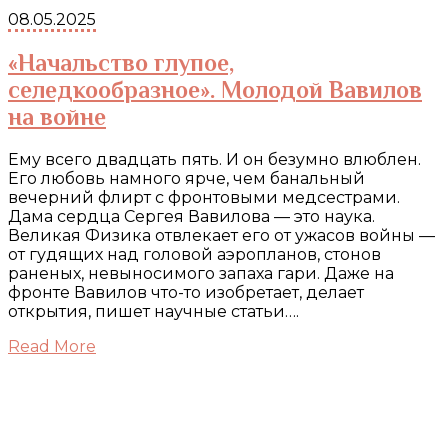
08.05.2025
«Начальство глупое,
селедкообразное». Молодой Вавилов
на войне
Ему всего двадцать пять. И он безумно влюблен.
Его любовь намного ярче, чем банальный
вечерний флирт с фронтовыми медсестрами.
Дама сердца Сергея Вавилова — это наука.
Великая Физика отвлекает его от ужасов войны —
от гудящих над головой аэропланов, стонов
раненых, невыносимого запаха гари. Даже на
фронте Вавилов что-то изобретает, делает
открытия, пишет научные статьи….
Read More