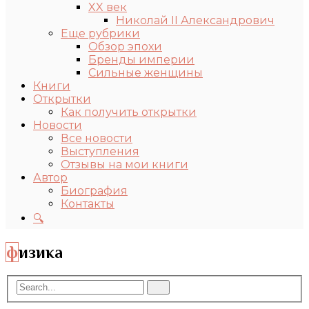
XX век
Николай II Александрович
Еще рубрики
Обзор эпохи
Бренды империи
Сильные женщины
Книги
Открытки
Как получить открытки
Новости
Все новости
Выступления
Отзывы на мои книги
Автор
Биография
Контакты
🔍
физика