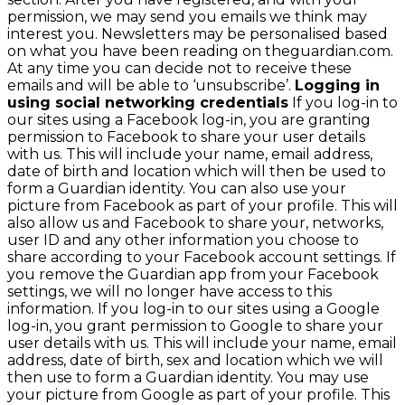
permission, we may send you emails we think may
interest you. Newsletters may be personalised based
on what you have been reading on theguardian.com.
At any time you can decide not to receive these
emails and will be able to ‘unsubscribe’.
Logging in
using social networking credentials
If you log-in to
our sites using a Facebook log-in, you are granting
permission to Facebook to share your user details
with us. This will include your name, email address,
date of birth and location which will then be used to
form a Guardian identity. You can also use your
picture from Facebook as part of your profile. This will
also allow us and Facebook to share your, networks,
user ID and any other information you choose to
share according to your Facebook account settings. If
you remove the Guardian app from your Facebook
settings, we will no longer have access to this
information. If you log-in to our sites using a Google
log-in, you grant permission to Google to share your
user details with us. This will include your name, email
address, date of birth, sex and location which we will
then use to form a Guardian identity. You may use
your picture from Google as part of your profile. This