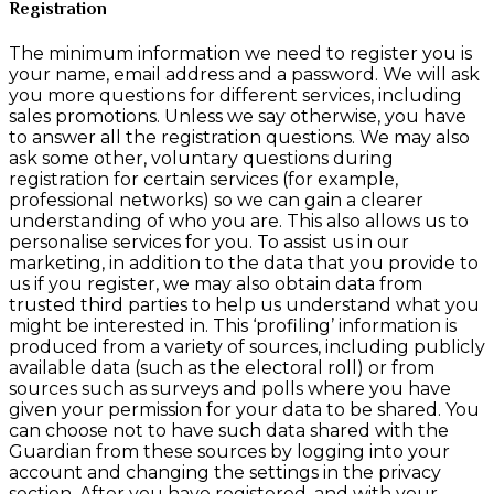
Registration
The minimum information we need to register you is
your name, email address and a password. We will ask
you more questions for different services, including
sales promotions. Unless we say otherwise, you have
to answer all the registration questions. We may also
ask some other, voluntary questions during
registration for certain services (for example,
professional networks) so we can gain a clearer
understanding of who you are. This also allows us to
personalise services for you. To assist us in our
marketing, in addition to the data that you provide to
us if you register, we may also obtain data from
trusted third parties to help us understand what you
might be interested in. This ‘profiling’ information is
produced from a variety of sources, including publicly
available data (such as the electoral roll) or from
sources such as surveys and polls where you have
given your permission for your data to be shared. You
can choose not to have such data shared with the
Guardian from these sources by logging into your
account and changing the settings in the privacy
section. After you have registered, and with your