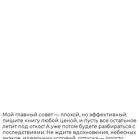
Мой главный совет — плохой, но эффективный:
пишите книгу любой ценой, и пусть все остальное
летит под откос! А уже потом будете разбираться с
последствиями. Не ждите вдохновения, небесных
знаков, идеальных условий, отпуска — просто