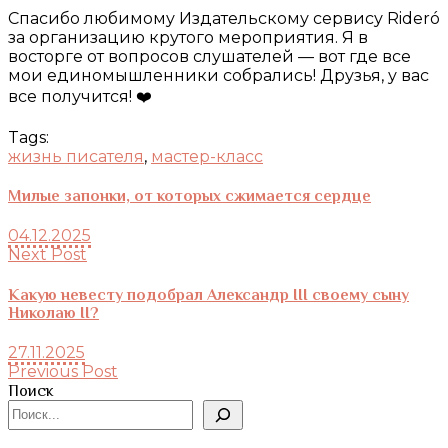
Спасибо любимому Издательскому сервису Rideró
за организацию крутого мероприятия. Я в
восторге от вопросов слушателей — вот где все
мои единомышленники собрались! Друзья, у вас
все получится! ❤️
Tags:
жизнь писателя
,
мастер-класс
Милые запонки, от которых сжимается сердце
04.12.2025
Next Post
Какую невесту подобрал Александр III своему сыну
Николаю II?
27.11.2025
Previous Post
Поиск