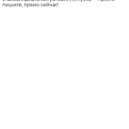
пишите, прямо сейчас!