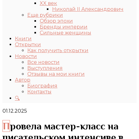
XX век
Николай II Александрович
Еще рубрики
Обзор эпохи
Бренды империи
Сильные женщины
Книги
Открытки
Как получить открытки
Новости
Все новости
Выступления
Отзывы на мои книги
Автор
Биография
Контакты
🔍
01.12.2025
Провела мастер-класс на
писательском интенсиве в