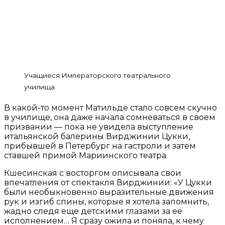
Учащиеся Императорского театрального
училища
В какой-то момент Матильде стало совсем скучно
в училище, она даже начала сомневаться в своем
призвании — пока не увидела выступление
итальянской балерины Вирджинии Цукки,
прибывшей в Петербург на гастроли и затем
ставшей примой Мариинского театра.
Кшесинская с восторгом описывала свои
впечатления от спектакля Вирджинии: «У Цукки
были необыкновенно выразительные движения
рук и изгиб спины, которые я хотела запомнить,
жадно следя еще детскими глазами за ее
исполнением… Я сразу ожила и поняла, к чему