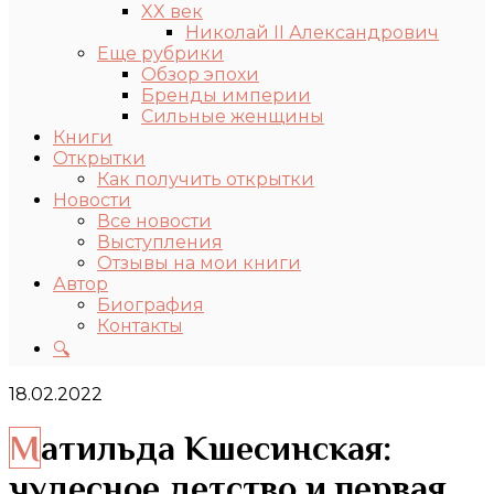
XX век
Николай II Александрович
Еще рубрики
Обзор эпохи
Бренды империи
Сильные женщины
Книги
Открытки
Как получить открытки
Новости
Все новости
Выступления
Отзывы на мои книги
Автор
Биография
Контакты
🔍
18.02.2022
Матильда Кшесинская:
чудесное детство и первая