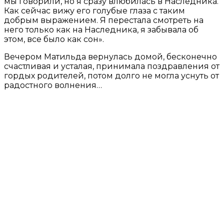
мы говорили, но я сразу влюбилась в Наследника.
Как сейчас вижу его голубые глаза с таким
добрым выражением. Я перестала смотреть на
него только как на Наследника, я забывала об
этом, все было как сон».
Вечером Матильда вернулась домой, бесконечно
счастливая и усталая, принимала поздравления от
гордых родителей, потом долго не могла уснуть от
радостного волнения…