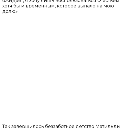
ожидает, я хочу лишь воспользоваться счастьем,
хотя бы и временным, которое выпало на мою
долю».
Так завершилось беззаботное детство Матильды