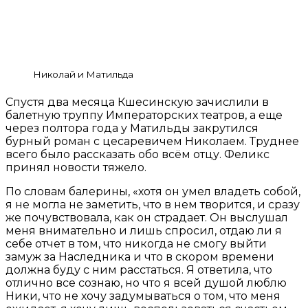
Николай и Матильда
Спустя два месяца Кшесинскую зачислили в
балетную труппу Императорских театров, а еще
через полтора года у Матильды закрутился
бурный роман с цесаревичем Николаем. Труднее
всего было рассказать обо всём отцу. Феликс
принял новости тяжело.
По словам балерины, «хотя он умел владеть собой,
я не могла не заметить, что в нем творится, и сразу
же почувствовала, как он страдает. Он выслушал
меня внимательно и лишь спросил, отдаю ли я
себе отчет в том, что никогда не смогу выйти
замуж за Наследника и что в скором времени
должна буду с ним расстаться. Я ответила, что
отлично все сознаю, но что я всей душой люблю
Ники, что не хочу задумываться о том, что меня