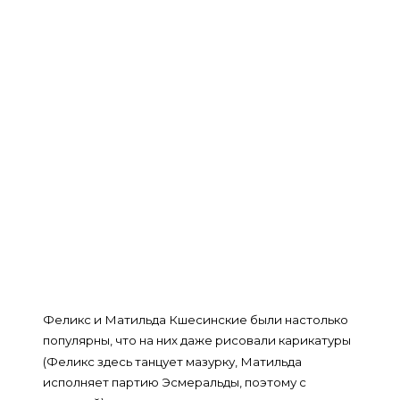
Феликс и Матильда Кшесинские были настолько
популярны, что на них даже рисовали карикатуры
(Феликс здесь танцует мазурку, Матильда
исполняет партию Эсмеральды, поэтому с