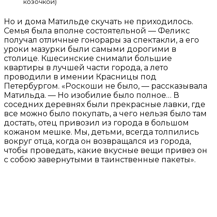
козочкой)
Но и дома Матильде скучать не приходилось.
Семья была вполне состоятельной — Феликс
получал отличные гонорары за спектакли, а его
уроки мазурки были самыми дорогими в
столице. Кшесинские снимали большие
квартиры в лучшей части города, а лето
проводили в имении Красницы под
Петербургом. «Роскоши не было, — рассказывала
Матильда. — Но изобилие было полное… В
соседних деревнях были прекрасные лавки, где
все можно было покупать, а чего нельзя было там
достать, отец привозил из города в большом
кожаном мешке. Мы, детьми, всегда толпились
вокруг отца, когда он возвращался из города,
чтобы проведать, какие вкусные вещи привез он
с собою завернутыми в таинственные пакеты».