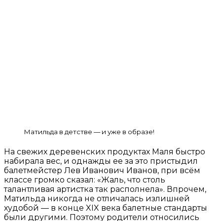
Матильда в детстве — и уже в образе!
На свежих деревенских продуктах Маля быстро
набирала вес, и однажды ее за это пристыдил
балетмейстер Лев Иванович Иванов, при всём
классе громко сказал: «Жаль, что столь
талантливая артистка так располнела». Впрочем,
Матильда никогда не отличалась излишней
худобой — в конце XIX века балетные стандарты
были другими. Поэтому родители относились