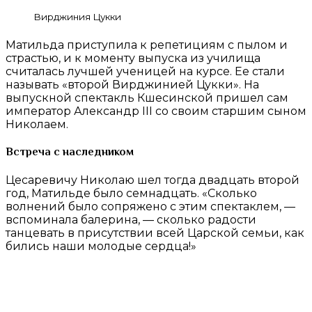
Вирджиния Цукки
Матильда приступила к репетициям с пылом и
страстью, и к моменту выпуска из училища
считалась лучшей ученицей на курсе. Ее стали
называть «второй Вирджинией Цукки». На
выпускной спектакль Кшесинской пришел сам
император Александр III со своим старшим сыном
Николаем.
Встреча с наследником
Цесаревичу Николаю шел тогда двадцать второй
год, Матильде было семнадцать. «Сколько
волнений было сопряжено с этим спектаклем, —
вспоминала балерина, — сколько радости
танцевать в присутствии всей Царской семьи, как
бились наши молодые сердца!»