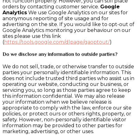
not function properly. However, you can still place
orders by contacting customer service.
Google
Analytics
We use Google Analytics on our sites for
anonymous reporting of site usage and for
advertising on the site. If you would like to opt-out of
Google Analytics monitoring your behaviour on our
sites please use this link
(
https://tools.google.com/dlpage/gaoptout/
)
Do we disclose any information to outside parties?
We do not sell, trade, or otherwise transfer to outside
parties your personally identifiable information. This
does not include trusted third parties who assist us in
operating our website, conducting our business, or
servicing you, so long as those parties agree to keep
this information confidential. We may also release
your information when we believe release is
appropriate to comply with the law, enforce our site
policies, or protect ours or others rights, property, or
safety. However, non-personally identifiable visitor
information may be provided to other parties for
marketing, advertising, or other uses.