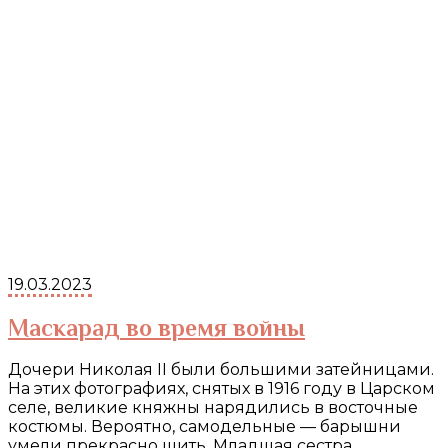
19.03.2023
Маскарад во время войны
Дочери Николая II были большими затейницами.
На этих фотографиях, снятых в 1916 году в Царском
селе, великие княжны нарядились в восточные
костюмы. Вероятно, самодельные — барышни
умели прекрасно шить. Младшая сестра