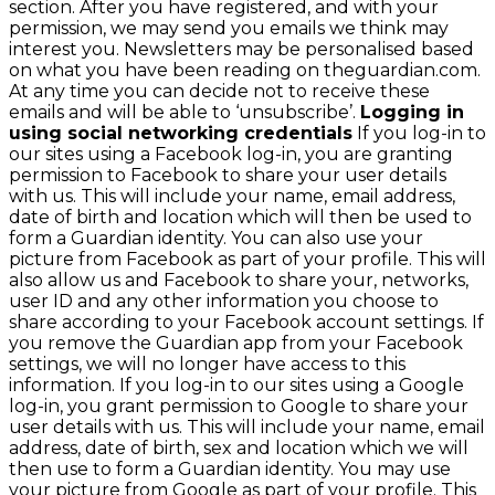
section. After you have registered, and with your
permission, we may send you emails we think may
interest you. Newsletters may be personalised based
on what you have been reading on theguardian.com.
At any time you can decide not to receive these
emails and will be able to ‘unsubscribe’.
Logging in
using social networking credentials
If you log-in to
our sites using a Facebook log-in, you are granting
permission to Facebook to share your user details
with us. This will include your name, email address,
date of birth and location which will then be used to
form a Guardian identity. You can also use your
picture from Facebook as part of your profile. This will
also allow us and Facebook to share your, networks,
user ID and any other information you choose to
share according to your Facebook account settings. If
you remove the Guardian app from your Facebook
settings, we will no longer have access to this
information. If you log-in to our sites using a Google
log-in, you grant permission to Google to share your
user details with us. This will include your name, email
address, date of birth, sex and location which we will
then use to form a Guardian identity. You may use
your picture from Google as part of your profile. This