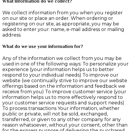
What information do we collect?
We collect information from you when you register
on our site or place an order. When ordering or
registering on our site, as appropriate, you may be
asked to enter your: name, e-mail address or mailing
address.
What do we use your information for?
Any of the information we collect from you may be
used in one of the following ways: To personalize your
experience (your information helps us to better
respond to your individual needs) To improve our
website (we continually strive to improve our website
offerings based on the information and feedback we
receive from you) To improve customer service (your
information helps us to more effectively respond to
your customer service requests and support needs)
To process transactions Your information, whether
public or private, will not be sold, exchanged,
transferred, or given to any other company for any
reason whatsoever, without your consent, other than
for the express purpose of delivering the purchased