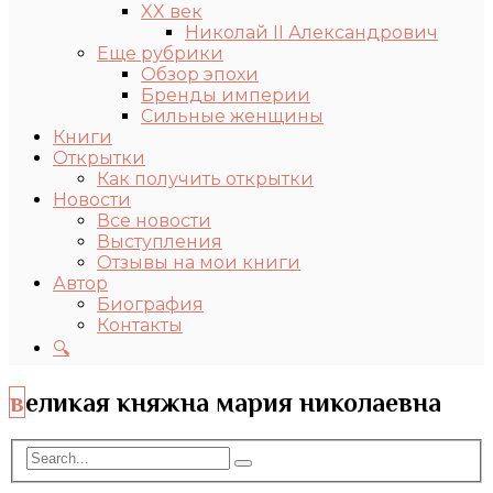
XX век
Николай II Александрович
Еще рубрики
Обзор эпохи
Бренды империи
Сильные женщины
Книги
Открытки
Как получить открытки
Новости
Все новости
Выступления
Отзывы на мои книги
Автор
Биография
Контакты
🔍
великая княжна мария николаевна