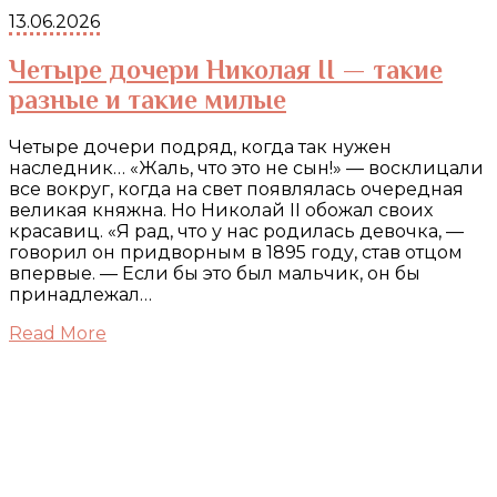
13.06.2026
Четыре дочери Николая II — такие
разные и такие милые
Четыре дочери подряд, когда так нужен
наследник… «Жаль, что это не сын!» — восклицали
все вокруг, когда на свет появлялась очередная
великая княжна. Но Николай II обожал своих
красавиц. «Я рад, что у нас родилась девочка, —
говорил он придворным в 1895 году, став отцом
впервые. — Если бы это был мальчик, он бы
принадлежал…
Read More