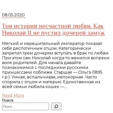
08.05.2020
Три истории несчастной любви. Как
Николай II не пустил дочерей замуж
Мягкий и нерешительный император показал
себя деспотичным отцом. Категорически
запретил трем дочерям вступать в брак по любви.
При этом сам Николай когда-то женился вопреки
воле родителей. Для начала давайте
познакомимся с последними русскими
принцессами поближе. Старшая — Ольга (1895
г.р.). Умная, вспыльчивая, непокорная. Часто
спорила с отцом и матерью. Единственная из
всей семьи любила кошек —…
Read More
Поиск