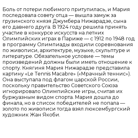
Боль от потери любимого притупилась, и Мария
последовала совету отца — вышла замуж за
грузинского князя Джумбера Нижарадзе, сына
его давнего друга. В 1924 году решила принять
участие в конкурсе искусств на летних
Олимпийских играх в Париже — с 1912 по 1948 год
в программу Олимпиады входили соревнования
по живописи, архитектуре, музыке, скульптуре и
литературе. Обязательное условие — темы
произведений должны были иметь отношение к
спорту. Княгиня Мария Нижарадзе представила
картину «Le Tennis Macabre» («Мрачный теннис»).
Она выступала под флагом царской России,
поскольку правительство Советского Союза
игнорировало Олимпийские игры, считая их
буржуазным видом спорта. Мария дошла до
финала, но в список победителей не попала —
золото по живописи тогда взял люксембургский
художник Жан Якоби.