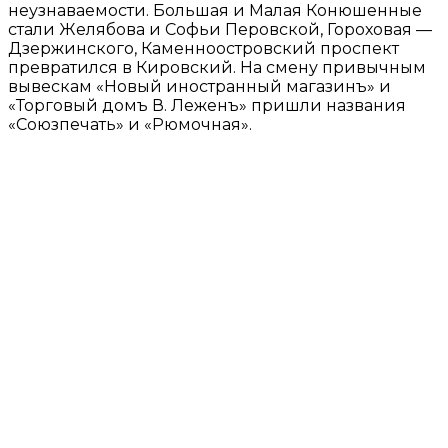
неузнаваемости. Большая и Малая Конюшенные
стали Желябова и Софьи Перовской, Гороховая —
Дзержинского, Каменноостровский проспект
превратился в Кировский. На смену привычным
вывескам «Новый иностранный магазинъ» и
«Торговый домъ В. Леженъ» пришли названия
«Союзпечать» и «Рюмочная».