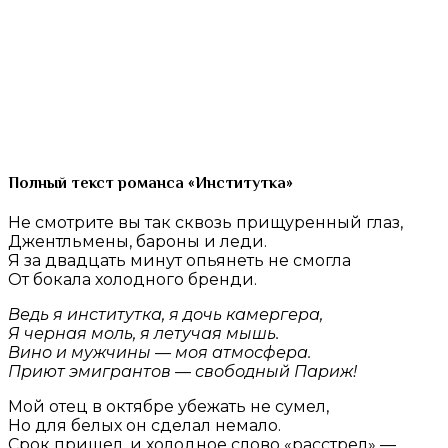
Полный текст романса «Институтка»
Не смотрите вы так сквозь прищуренный глаз,
Джентльмены, бароны и леди.
Я за двадцать минут опьянеть не смогла
От бокала холодного бренди.
Ведь я институтка, я дочь камергера,
Я черная моль, я летучая мышь.
Вино и мужчины — моя атмосфера.
Приют эмигрантов — свободный Париж!
Мой отец в октябре убежать не сумел,
Но для белых он сделал немало.
Срок пришел, и холодное слово «расстрел» —