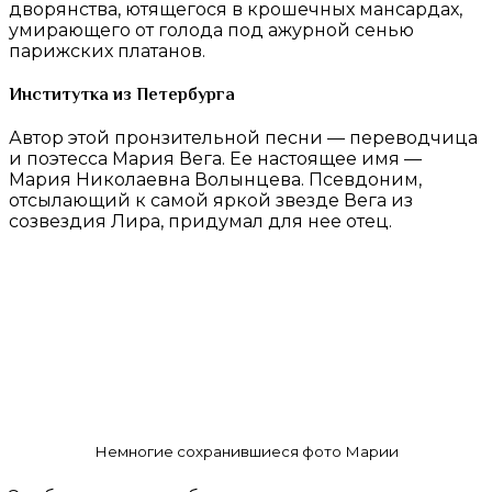
дворянства, ютящегося в крошечных мансардах,
умирающего от голода под ажурной сенью
парижских платанов.
Институтка из Петербурга
Автор этой пронзительной песни — переводчица
и поэтесса Мария Вега. Ее настоящее имя —
Мария Николаевна Волынцева. Псевдоним,
отсылающий к самой яркой звезде Вега из
созвездия Лира, придумал для нее отец.
Немногие сохранившиеся фото Марии