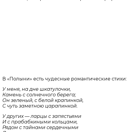
В «Полыни» есть чудесные романтические стихи:
У меня, на дне шкатулочки,
Камень с солнечного берега;
Он зеленый, с белой крапинкой,
С чуть заметною царапинкой.
У других — ларцы с запястьями
И с прабабкиными кольцами,
Рядом с тайнами сердечными