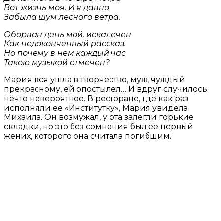
Вот жизнь моя. И я давно
Забыла шум лесного ветра.
Оборван день мой, искалечен
Как недоконченный рассказ.
Но почему в нем каждый час
Такою музыкой отмечен?
Мария вся ушла в творчество, муж, чуждый
прекрасному, ей опостылел… И вдруг случилось
нечто невероятное. В ресторане, где как раз
исполняли ее «Институтку», Мария увидела
Михаила. Он возмужал, у рта залегли горькие
складки, но это без сомнения был ее первый
жених, которого она считала погибшим.