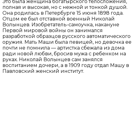
Это была женщина богатырского телосложения,
полная и высокая, но с нежной и тонкой душой.
Она родилась в Петербурге 15 июня 1898 года.
Отцом ее был отставной военный Николай
Волынцев. Изобретатель-самоучка, накануне
Первой мировой войны он занимался
разработкой образцов русского автоматического
оружия. Мать Маши была певицей, но девочка ее
почти не помнила — артистка сбежала из дома
ради новой любви, бросив мужа с ребенком на
руках. Николай Волынцев сам занялся
воспитанием дочери, а в 1909 году отдал Машу в
Павловский женский институт.