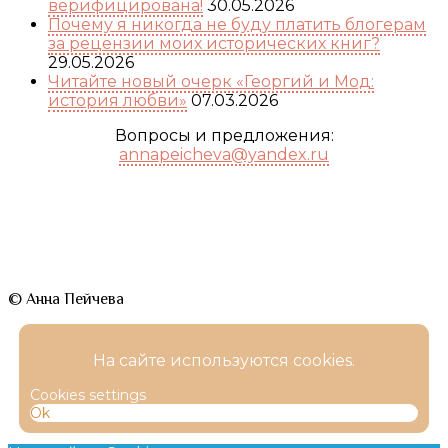
верифицирована!
30.05.2026
Почему я никогда не буду платить блогерам
за рецензии моих исторических книг?
29.05.2026
Читайте новый очерк «Георгий и Мод:
история любви»
07.03.2026
Вопросы и предложения:
annapeicheva@yandex.ru
© Анна Пейчева
На сайте используются cookies.
Cookies settings
Ok