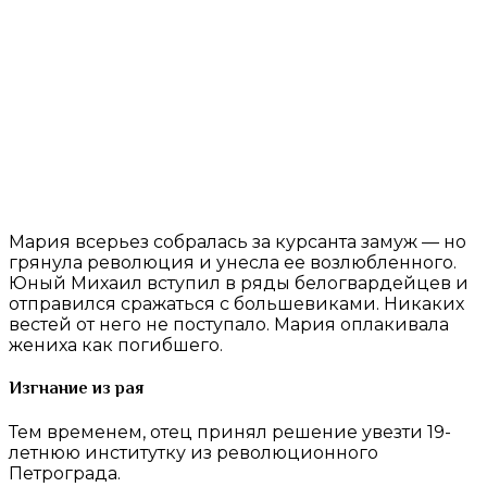
Мария всерьез собралась за курсанта замуж — но
грянула революция и унесла ее возлюбленного.
Юный Михаил вступил в ряды белогвардейцев и
отправился сражаться с большевиками. Никаких
вестей от него не поступало. Мария оплакивала
жениха как погибшего.
Изгнание из рая
Тем временем, отец принял решение увезти 19-
летнюю институтку из революционного
Петрограда.