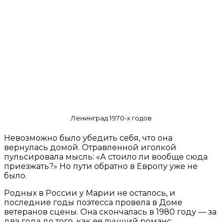
Ленинград 1970-х годов
Невозможно было убедить себя, что она
вернулась домой. Отравленной иголкой
пульсировала мысль: «А стоило ли вообще сюда
приезжать?» Но пути обратно в Европу уже не
было.
Родных в России у Марии не осталось, и
последние годы поэтесса провела в Доме
ветеранов сцены. Она скончалась в 1980 году — за
два года до того, как ее лучший романс