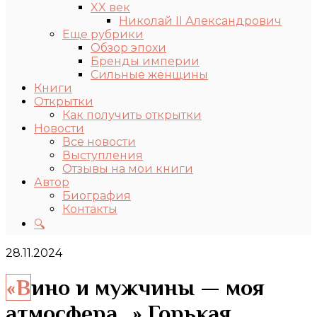
XX век
Николай II Александрович
Еще рубрики
Обзор эпохи
Бренды империи
Сильные женщины
Книги
Открытки
Как получить открытки
Новости
Все новости
Выступления
Отзывы на мои книги
Автор
Биография
Контакты
🔍
28.11.2024
«Вино и мужчины — моя
атмосфера…» Горькая