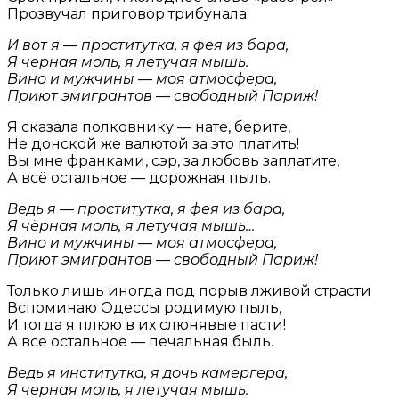
Прозвучал приговор трибунала.
И вот я — проститутка, я фея из бара,
Я черная моль, я летучая мышь.
Вино и мужчины — моя атмосфера,
Приют эмигрантов — свободный Париж!
Я сказала полковнику — нате, берите,
Не донской же валютой за это платить!
Вы мне франками, сэр, за любовь заплатите,
А всё остальное — дорожная пыль.
Ведь я — проститутка, я фея из бара,
Я чёрная моль, я летучая мышь…
Вино и мужчины — моя атмосфера,
Приют эмигрантов — свободный Париж!
Только лишь иногда под порыв лживой страсти
Вспоминаю Одессы родимую пыль,
И тогда я плюю в их слюнявые пасти!
А все остальное — печальная быль.
Ведь я институтка, я дочь камергера,
Я черная моль, я летучая мышь.