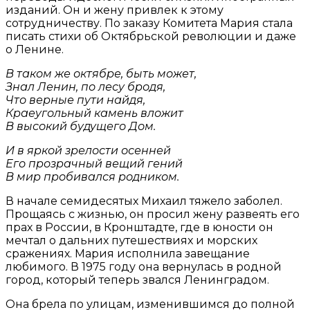
изданий. Он и жену привлек к этому
сотрудничеству. По заказу Комитета Мария стала
писать стихи об Октябрьской революции и даже
о Ленине.
В таком же октябре, быть может,
Знал Ленин, по лесу бродя,
Что верные пути найдя,
Краеугольный камень вложит
В высокий будущего Дом.
И в яркой зрелости осенней
Его прозрачный вещий гений
В мир пробивался родником.
В начале семидесятых Михаил тяжело заболел.
Прощаясь с жизнью, он просил жену развеять его
прах в России, в Кронштадте, где в юности он
мечтал о дальних путешествиях и морских
сражениях. Мария исполнила завещание
любимого. В 1975 году она вернулась в родной
город, который теперь звался Ленинградом.
Она брела по улицам, изменившимся до полной