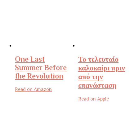
One Last
Το τελευταίο
Summer Before
καλοκαίρι πριν
the Revolution
από την
επανάσταση
Read on Amazon
Read on Apple