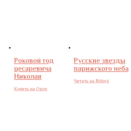
Роковой год
Русские звезды
цесаревича
парижского неба
Николая
Читать на Rideró
Купить на Ozon