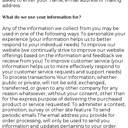
asked to enter your: name, e-mail address or mailing
address.
What do we use your information for?
Any of the information we collect from you may be
used in one of the following ways: To personalize your
experience (your information helps us to better
respond to your individual needs) To improve our
website (we continually strive to improve our website
offerings based on the information and feedback we
receive from you) To improve customer service (your
information helps us to more effectively respond to
your customer service requests and support needs)
To process transactions Your information, whether
public or private, will not be sold, exchanged,
transferred, or given to any other company for any
reason whatsoever, without your consent, other than
for the express purpose of delivering the purchased
product or service requested. To administer a contest,
promotion, survey or other site feature To send
periodic emails The email address you provide for
order processing, will only be used to send you
information and updates pertaining to your order.