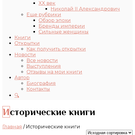
XX век
Николай II Александрович
Еще рубрики
Обзор эпохи
Бренды империи
Сильные женщины
Книги
Открытки
Как получить открытки
Новости
Все новости
Выступления
Отзывы на мои книги
Автор
Биография
Контакты
🔍
Исторические книги
Главная
/ Исторические книги