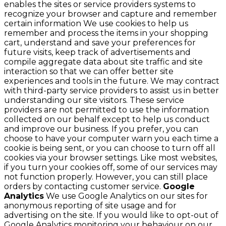
enables the sites or service providers systems to
recognize your browser and capture and remember
certain information We use cookies to help us
remember and process the items in your shopping
cart, understand and save your preferences for
future visits, keep track of advertisements and
compile aggregate data about site traffic and site
interaction so that we can offer better site
experiences and tools in the future. We may contract
with third-party service providers to assist us in better
understanding our site visitors. These service
providers are not permitted to use the information
collected on our behalf except to help us conduct
and improve our business. If you prefer, you can
choose to have your computer warn you each time a
cookie is being sent, or you can choose to turn off all
cookies via your browser settings. Like most websites,
if you turn your cookies off, some of our services may
not function properly. However, you can still place
orders by contacting customer service.
Google
Analytics
We use Google Analytics on our sites for
anonymous reporting of site usage and for
advertising on the site. If you would like to opt-out of
Google Analytics monitoring your behaviour on our