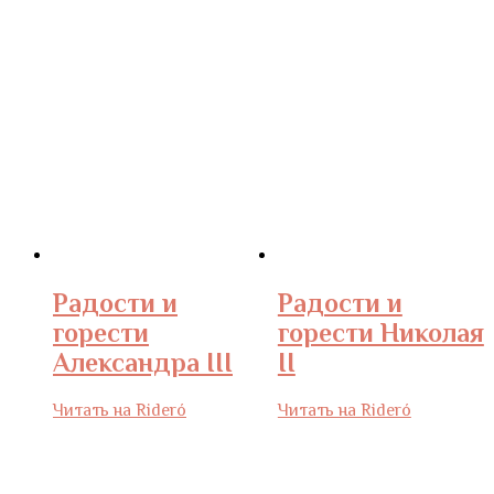
Радости и
Радости и
горести
горести Николая
Александра III
II
Читать на Rideró
Читать на Rideró