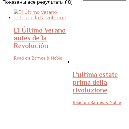
Показаны все результаты (18)
El Último Verano
antes de la
Revolución
Read on Barnes & Noble
L’ultima estate
prima della
rivoluzione
Read on Barnes & Noble