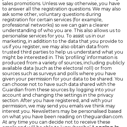
sales promotions. Unless we say otherwise, you have
to answer all the registration questions. We may also
ask some other, voluntary questions during
registration for certain services (for example,
professional networks) so we can gain a clearer
understanding of who you are. This also allows us to
personalise services for you. To assist us in our
marketing, in addition to the data that you provide to
us if you register, we may also obtain data from
trusted third parties to help us understand what you
might be interested in. This ‘profiling’ information is
produced from a variety of sources, including publicly
available data (such as the electoral roll) or from
sources such as surveys and polls where you have
given your permission for your data to be shared. You
can choose not to have such data shared with the
Guardian from these sources by logging into your
account and changing the settings in the privacy
section. After you have registered, and with your
permission, we may send you emails we think may
interest you. Newsletters may be personalised based
on what you have been reading on theguardian.com.
At any time you can decide not to receive these