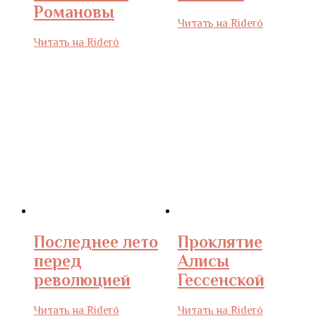
Романовы
Читать на Rideró
Читать на Rideró
Последнее лето
Проклятие
перед
Алисы
революцией
Гессенской
Читать на Rideró
Читать на Rideró