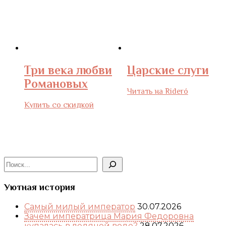
Три века любви
Царские слуги
Романовых
Читать на Rideró
Купить со скидкой
Поиск
Уютная история
Самый милый император
30.07.2026
Зачем императрица Мария Федоровна
купалась в ледяной воде?
28.07.2026