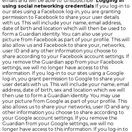
emails and will be able to ‘unsubscribe’.
Logging in
using social networking credentials
If you log-in to
our sites using a Facebook log-in, you are granting
permission to Facebook to share your user details
with us. This will include your name, email address,
date of birth and location which will then be used to
form a Guardian identity. You can also use your
picture from Facebook as part of your profile. This will
also allow us and Facebook to share your, networks,
user ID and any other information you choose to
share according to your Facebook account settings. If
you remove the Guardian app from your Facebook
settings, we will no longer have access to this
information. If you log-in to our sites using a Google
log-in, you grant permission to Google to share your
user details with us. This will include your name, email
address, date of birth, sex and location which we will
then use to form a Guardian identity. You may use
your picture from Google as part of your profile. This
also allows us to share your networks, user ID and any
other information you choose to share according to
your Google account settings. If you remove the
Guardian from your Google settings, we will no
longer have access to this information. If you log-in to