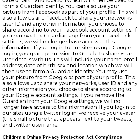
date of birth and location which will then be used to
form a Guardian identity. You can also use your
picture from Facebook as part of your profile. This will
also allow us and Facebook to share your, networks,
user ID and any other information you choose to
share according to your Facebook account settings. If
you remove the Guardian app from your Facebook
settings, we will no longer have access to this
information. If you log-in to our sites using a Google
log-in, you grant permission to Google to share your
user details with us. This will include your name, email
address, date of birth, sex and location which we will
then use to form a Guardian identity. You may use
your picture from Google as part of your profile. This
also allows us to share your networks, user ID and any
other information you choose to share according to
your Google account settings. If you remove the
Guardian from your Google settings, we will no
longer have access to this information. If you log-in to
our sites using a twitter log-in, we receive your avatar
(the small picture that appears next to your tweets)
and twitter username.
Children’s Online Privacy Protection Act Compliance