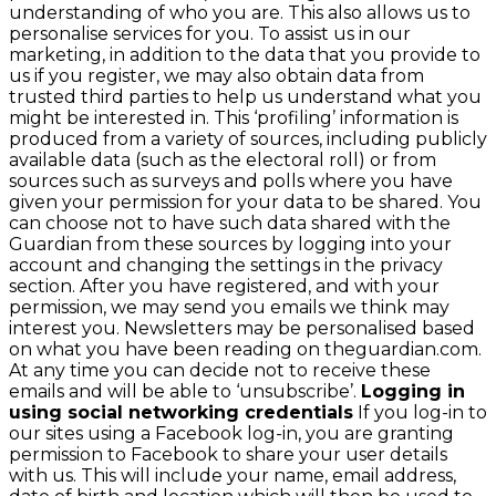
understanding of who you are. This also allows us to
personalise services for you. To assist us in our
marketing, in addition to the data that you provide to
us if you register, we may also obtain data from
trusted third parties to help us understand what you
might be interested in. This ‘profiling’ information is
produced from a variety of sources, including publicly
available data (such as the electoral roll) or from
sources such as surveys and polls where you have
given your permission for your data to be shared. You
can choose not to have such data shared with the
Guardian from these sources by logging into your
account and changing the settings in the privacy
section. After you have registered, and with your
permission, we may send you emails we think may
interest you. Newsletters may be personalised based
on what you have been reading on theguardian.com.
At any time you can decide not to receive these
emails and will be able to ‘unsubscribe’.
Logging in
using social networking credentials
If you log-in to
our sites using a Facebook log-in, you are granting
permission to Facebook to share your user details
with us. This will include your name, email address,