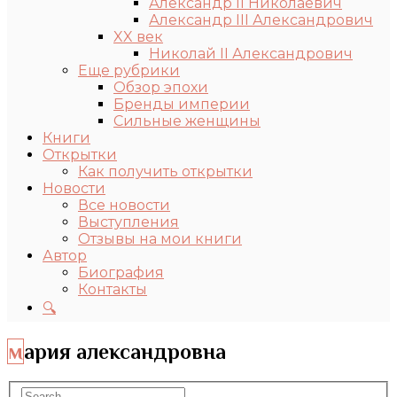
Александр II Николаевич
Александр III Александрович
XX век
Николай II Александрович
Еще рубрики
Обзор эпохи
Бренды империи
Сильные женщины
Книги
Открытки
Как получить открытки
Новости
Все новости
Выступления
Отзывы на мои книги
Автор
Биография
Контакты
🔍
мария александровна