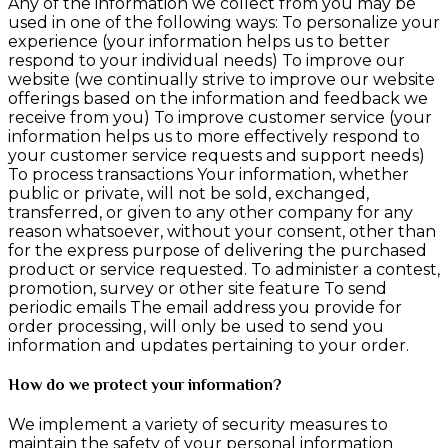
Any of the information we collect from you may be
used in one of the following ways: To personalize your
experience (your information helps us to better
respond to your individual needs) To improve our
website (we continually strive to improve our website
offerings based on the information and feedback we
receive from you) To improve customer service (your
information helps us to more effectively respond to
your customer service requests and support needs)
To process transactions Your information, whether
public or private, will not be sold, exchanged,
transferred, or given to any other company for any
reason whatsoever, without your consent, other than
for the express purpose of delivering the purchased
product or service requested. To administer a contest,
promotion, survey or other site feature To send
periodic emails The email address you provide for
order processing, will only be used to send you
information and updates pertaining to your order.
How do we protect your information?
We implement a variety of security measures to
maintain the safety of your personal information