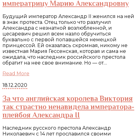
императрицу Марию Александровну
Будущий император Александр II женился на ней
в знак протеста. Отец только что разлучил
Александра с незнатной возлюбленной, и
цесаревич решил всем назло обручиться
буквально с первой попавшейся немецкой
принцессой. Ей оказалась скромная, никому не
известная Мария Гессенская, которая и сама не
ожидала, что наследник российского престола
обратит на нее свое внимание. Но — от…
Read More
18.12.2020
За что английская королева Виктория
так страстно ненавидела императора-
плейбоя Александра II
Наследник русского престола Александр
Николаевич с 14 лет прославился своими