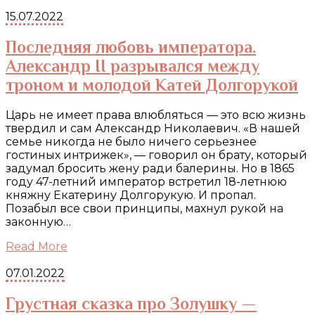
15.07.2022
Последняя любовь императора.
Александр II разрывался между
троном и молодой Катей Долгорукой
Царь не имеет права влюбляться — это всю жизнь
твердил и сам Александр Николаевич. «В нашей
семье никогда не было ничего серьезнее
гостиных интрижек», — говорил он брату, который
задумал бросить жену ради балерины. Но в 1865
году 47-летний император встретил 18-летнюю
княжну Екатерину Долгорукую. И пропал.
Позабыл все свои принципы, махнул рукой на
законную…
Read More
07.01.2022
Грустная сказка про Золушку —