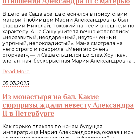
отношения Александра III с матерью
В детстве Саша всегда стеснялся в присутствии
матери. Любимцем Марии Александровны был
старший Николай, похожий на нее и внешне, и по
характеру. А на Сашу учителя вечно жаловались:
«неразвитый, неодаренный, неутонченный,
упрямый, непокладистый». Мама смотрела на
него строго и говорила: «Меня это очень
огорчает», — и Саша стыдился до слез. Хрупкая,
элегантная, бескорыстная Мария Александровна…
Read More
05.03.2025
Из монастыря на бал. Какие
сюрпризы ждали невесту Александра
II в Петербурге
Как горько плакала по ночам будущая
императрица Мария Александровна, оказавшись