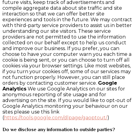
future visits, keep track of advertisements and
compile aggregate data about site traffic and site
interaction so that we can offer better site
experiences and tools in the future. We may contract
with third-party service providers to assist us in better
understanding our site visitors. These service
providers are not permitted to use the information
collected on our behalf except to help us conduct
and improve our business. If you prefer, you can
choose to have your computer warn you each time a
cookie is being sent, or you can choose to turn off all
cookies via your browser settings. Like most websites,
if you turn your cookies off, some of our services may
not function properly. However, you can still place
orders by contacting customer service.
Google
Analytics
We use Google Analytics on our sites for
anonymous reporting of site usage and for
advertising on the site. If you would like to opt-out of
Google Analytics monitoring your behaviour on our
sites please use this link
(
https://tools.google.com/dlpage/gaoptout/
)
Do we disclose any information to outside parties?