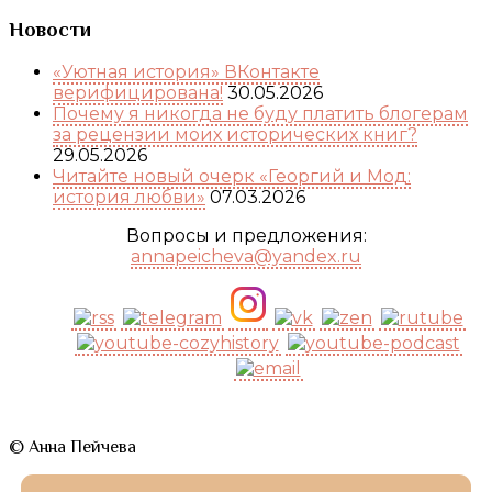
Новости
«Уютная история» ВКонтакте
верифицирована!
30.05.2026
Почему я никогда не буду платить блогерам
за рецензии моих исторических книг?
29.05.2026
Читайте новый очерк «Георгий и Мод:
история любви»
07.03.2026
Вопросы и предложения:
annapeicheva@yandex.ru
© Анна Пейчева