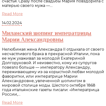
счастья. Сразу после свадьбы Мария повздорила с
матерью своего мужа —…
Read More
14.02.2024
Миланский шопинг императрицы
Марии Александровны
Нелюбимая жена Александра II отдыхала от своего
несчастливого брака в прекрасной Италии, пока
ее муж ухаживал за молодой Екатериной
Долгоруковой. И неизвестно, кому из супругов
повезло больше — императору Александру,
переживающему из-за корыстной любви молодой
фаворитки, или императрице Марии
Александровне, увлеченной шопингом в
мировой столице моды. Шестого октября 1868
года итальянские газеты писали: «Императрица
России,…
Read More