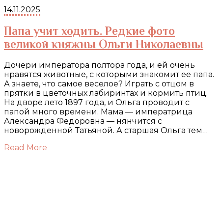
14.11.2025
Папа учит ходить. Редкие фото
великой княжны Ольги Николаевны
Дочери императора полтора года, и ей очень
нравятся животные, с которыми знакомит ее папа.
А знаете, что самое веселое? Играть с отцом в
прятки в цветочных лабиринтах и кормить птиц.
На дворе лето 1897 года, и Ольга проводит с
папой много времени. Мама — императрица
Александра Федоровна — нянчится с
новорожденной Татьяной. А старшая Ольга тем…
Read More