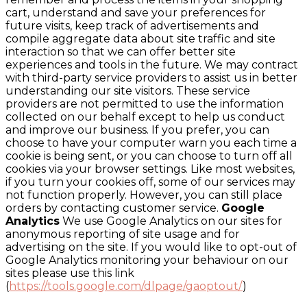
cart, understand and save your preferences for
future visits, keep track of advertisements and
compile aggregate data about site traffic and site
interaction so that we can offer better site
experiences and tools in the future. We may contract
with third-party service providers to assist us in better
understanding our site visitors. These service
providers are not permitted to use the information
collected on our behalf except to help us conduct
and improve our business. If you prefer, you can
choose to have your computer warn you each time a
cookie is being sent, or you can choose to turn off all
cookies via your browser settings. Like most websites,
if you turn your cookies off, some of our services may
not function properly. However, you can still place
orders by contacting customer service.
Google
Analytics
We use Google Analytics on our sites for
anonymous reporting of site usage and for
advertising on the site. If you would like to opt-out of
Google Analytics monitoring your behaviour on our
sites please use this link
(
https://tools.google.com/dlpage/gaoptout/
)