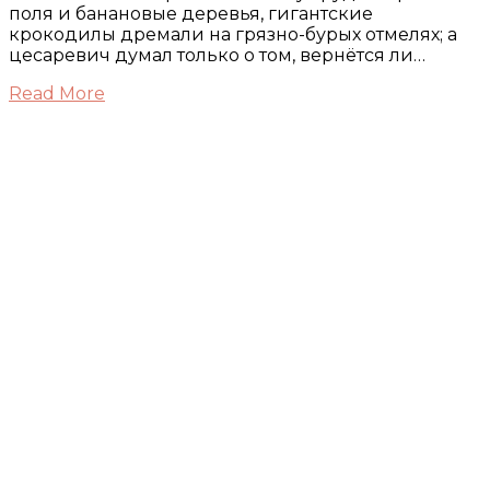
поля и банановые деревья, гигантские
крокодилы дремали на грязно-бурых отмелях; а
цесаревич думал только о том, вернётся ли…
Read More