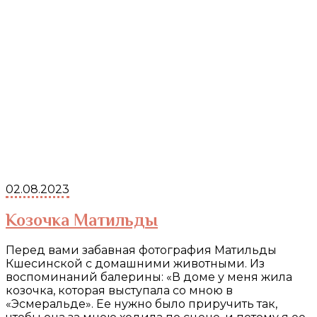
02.08.2023
Козочка Матильды
Перед вами забавная фотография Матильды
Кшесинской с домашними животными. Из
воспоминаний балерины: «В доме у меня жила
козочка, которая выступала со мною в
«Эсмеральде». Ее нужно было приручить так,