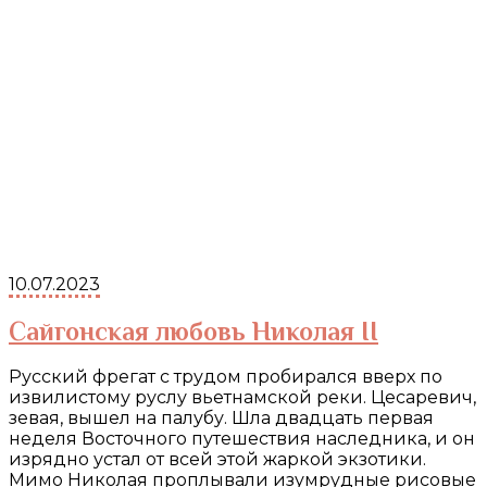
10.07.2023
Сайгонская любовь Николая II
Русский фрегат с трудом пробирался вверх по
извилистому руслу вьетнамской реки. Цесаревич,
зевая, вышел на палубу. Шла двадцать первая
неделя Восточного путешествия наследника, и он
изрядно устал от всей этой жаркой экзотики.
Мимо Николая проплывали изумрудные рисовые