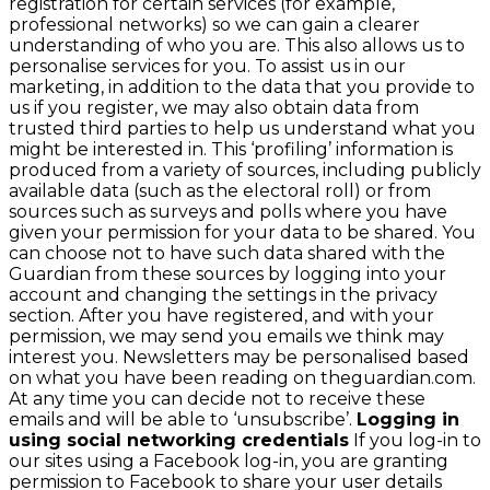
registration for certain services (for example,
professional networks) so we can gain a clearer
understanding of who you are. This also allows us to
personalise services for you. To assist us in our
marketing, in addition to the data that you provide to
us if you register, we may also obtain data from
trusted third parties to help us understand what you
might be interested in. This ‘profiling’ information is
produced from a variety of sources, including publicly
available data (such as the electoral roll) or from
sources such as surveys and polls where you have
given your permission for your data to be shared. You
can choose not to have such data shared with the
Guardian from these sources by logging into your
account and changing the settings in the privacy
section. After you have registered, and with your
permission, we may send you emails we think may
interest you. Newsletters may be personalised based
on what you have been reading on theguardian.com.
At any time you can decide not to receive these
emails and will be able to ‘unsubscribe’.
Logging in
using social networking credentials
If you log-in to
our sites using a Facebook log-in, you are granting
permission to Facebook to share your user details