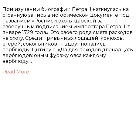
При изучении биографии Петра II наткнулась на
странную запись в историческом документе под
названием «Росписи охоты царской за
своеручным подписанием императора Петра II, в
январе 1729 года». Это своего рода смета расходов
на охоту. Среди привычных лошадей, конюхов,
егерей, сокольников — вдруг попались
верблюды! Цитирую: «Да для походов двенадцать
верблюдов: оным фуражу овса каждому
верблюду…
Read More