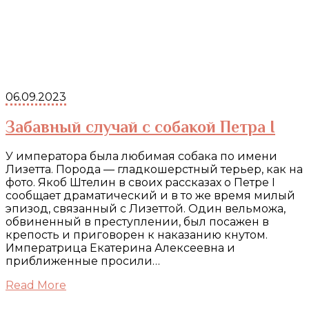
06.09.2023
Забавный случай с собакой Петра I
У императора была любимая собака по имени
Лизетта. Порода — гладкошерстный терьер, как на
фото. Якоб Штелин в своих рассказах о Петре I
сообщает драматический и в то же время милый
эпизод, связанный с Лизеттой. Один вельможа,
обвиненный в преступлении, был посажен в
крепость и приговорен к наказанию кнутом.
Императрица Екатерина Алексеевна и
приближенные просили…
Read More