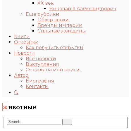
XX век
Николай II Александрович
Еще рубрики
Обзор эпохи
Бренды империи
Сильные женщины
Книги
Открытки
Как получить открытки
Новости
Все новости
Выступления
Отзывы на мои книги
Автор
Биография
Контакты
🔍
животные