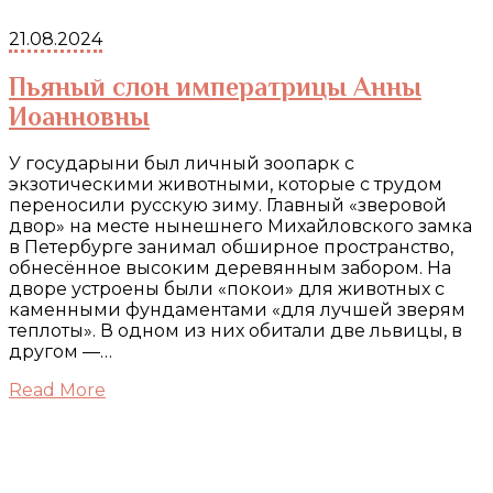
21.08.2024
Пьяный слон императрицы Анны
Иоанновны
У государыни был личный зоопарк с
экзотическими животными, которые с трудом
переносили русскую зиму. Главный «зверовой
двор» на месте нынешнего Михайловского замка
в Петербурге занимал обширное пространство,
обнесённое высоким деревянным забором. На
дворе устроены были «покои» для животных с
каменными фундаментами «для лучшей зверям
теплоты». В одном из них обитали две львицы, в
другом —…
Read More