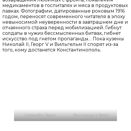
медикаментов в госпиталях и мяса в продуктовых
лавках. Фотографии, датированные роковым 1916
годом, переносят современного читателя в эпоху
невыносимой неуверенности в завтрашнем дне и
отчаянного страха перед мобилизацией. Гибнут
солдаты в чужих бессмысленных битвах, гибнет
искусство под гнетом пропаганды… Пока кузены
Николай II, Георг V и Вильгельм II спорят из-за
того, кому достанется Константинополь.
Николай и Георг
Вильгельм и Георг