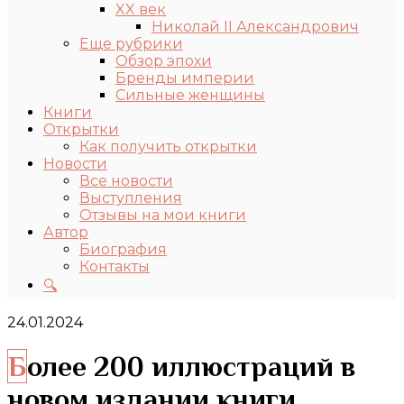
XX век
Николай II Александрович
Еще рубрики
Обзор эпохи
Бренды империи
Сильные женщины
Книги
Открытки
Как получить открытки
Новости
Все новости
Выступления
Отзывы на мои книги
Автор
Биография
Контакты
🔍
24.01.2024
Более 200 иллюстраций в
новом издании книги