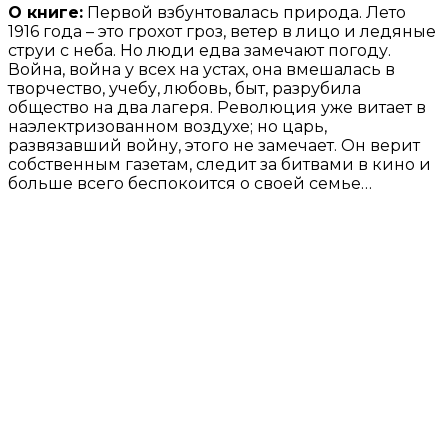
О книге:
Первой взбунтовалась природа. Лето
1916 года – это грохот гроз, ветер в лицо и ледяные
струи с неба. Но люди едва замечают погоду.
Война, война у всех на устах, она вмешалась в
творчество, учебу, любовь, быт, разрубила
общество на два лагеря. Революция уже витает в
наэлектризованном воздухе; но царь,
развязавший войну, этого не замечает. Он верит
собственным газетам, следит за битвами в кино и
больше всего беспокоится о своей семье…