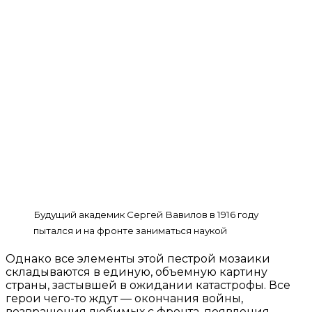
Будущий академик Сергей Вавилов в 1916 году
пытался и на фронте заниматься наукой
Однако все элементы этой пестрой мозаики
складываются в единую, объемную картину
страны, застывшей в ожидании катастрофы. Все
герои чего-то ждут — окончания войны,
возвращения любимых с фронта, появления