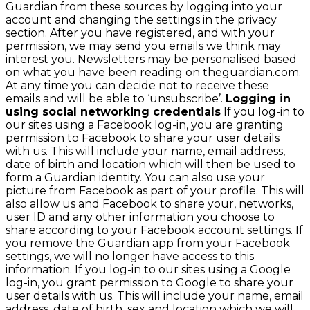
Guardian from these sources by logging into your
account and changing the settings in the privacy
section. After you have registered, and with your
permission, we may send you emails we think may
interest you. Newsletters may be personalised based
on what you have been reading on theguardian.com.
At any time you can decide not to receive these
emails and will be able to ‘unsubscribe’.
Logging in
using social networking credentials
If you log-in to
our sites using a Facebook log-in, you are granting
permission to Facebook to share your user details
with us. This will include your name, email address,
date of birth and location which will then be used to
form a Guardian identity. You can also use your
picture from Facebook as part of your profile. This will
also allow us and Facebook to share your, networks,
user ID and any other information you choose to
share according to your Facebook account settings. If
you remove the Guardian app from your Facebook
settings, we will no longer have access to this
information. If you log-in to our sites using a Google
log-in, you grant permission to Google to share your
user details with us. This will include your name, email
address, date of birth, sex and location which we will