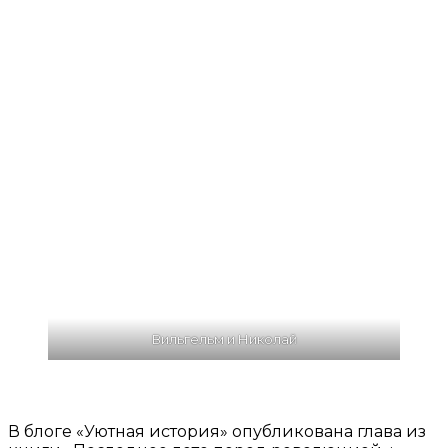
Вильгельм и Николай
В блоге «Уютная история» опубликована глава из