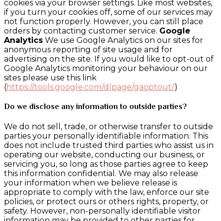
cookies via your browser settings. Like most websites,
if you turn your cookies off, some of our services may
not function properly. However, you can still place
orders by contacting customer service.
Google
Analytics
We use Google Analytics on our sites for
anonymous reporting of site usage and for
advertising on the site. If you would like to opt-out of
Google Analytics monitoring your behaviour on our
sites please use this link
(
https://tools.google.com/dlpage/gaoptout/
)
Do we disclose any information to outside parties?
We do not sell, trade, or otherwise transfer to outside
parties your personally identifiable information. This
does not include trusted third parties who assist us in
operating our website, conducting our business, or
servicing you, so long as those parties agree to keep
this information confidential. We may also release
your information when we believe release is
appropriate to comply with the law, enforce our site
policies, or protect ours or others rights, property, or
safety. However, non-personally identifiable visitor
information may be provided to other parties for