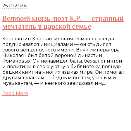
25.10.2024
Великий князь-поэт К.Р. — странный
мечтатель в царской семье
Константин Константинович Романов всегда
подписывался инициалами — он стыдился
своего венценосного имени. Внук императора
Николая I был белой вороной династии
Романовых. Он ненавидел балы, бежал от интриг
и политики в свою уютную библиотеку, полную
редких книг на многих языках мира. Он помогал
другим талантам — бедным поэтам, ученым и
музыкантам, — и немного завидовал им,…
Read More