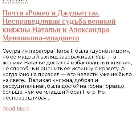
Почти «Ромео и Джульетта».
Несправедливая судьба великой
княжны Натальи и Александра
Меншикова-младшего
Сестра императора Петра II была «дурна лицом»,
но ее мудрый взгляд завораживал. Увы — в
женихи Наталье достался избалованный княжич,
не способный оценить ее истинную красоту. А
когда юноша прозрел — его невесты уже не было
на свете… Великая княжна, добрая и
рассудительная, была достойна трона гораздо
больше, чем ее младший брат Петр. Но
несправедливая…
Read More