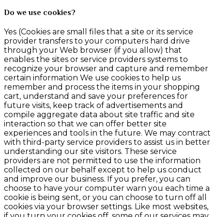
Do we use cookies?
Yes (Cookies are small files that a site or its service
provider transfers to your computers hard drive
through your Web browser (if you allow) that
enables the sites or service providers systems to
recognize your browser and capture and remember
certain information We use cookies to help us
remember and process the items in your shopping
cart, understand and save your preferences for
future visits, keep track of advertisements and
compile aggregate data about site traffic and site
interaction so that we can offer better site
experiences and tools in the future. We may contract
with third-party service providers to assist us in better
understanding our site visitors. These service
providers are not permitted to use the information
collected on our behalf except to help us conduct
and improve our business. If you prefer, you can
choose to have your computer warn you each time a
cookie is being sent, or you can choose to turn off all
cookies via your browser settings. Like most websites,
if you turn your cookies off, some of our services may