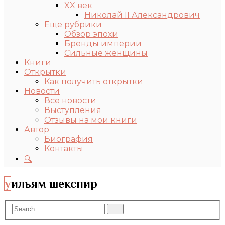
XX век
Николай II Александрович
Еще рубрики
Обзор эпохи
Бренды империи
Сильные женщины
Книги
Открытки
Как получить открытки
Новости
Все новости
Выступления
Отзывы на мои книги
Автор
Биография
Контакты
🔍
уильям шекспир