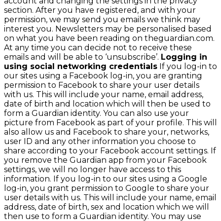
account and changing the settings in the privacy
section. After you have registered, and with your
permission, we may send you emails we think may
interest you. Newsletters may be personalised based
on what you have been reading on theguardian.com.
At any time you can decide not to receive these
emails and will be able to ‘unsubscribe’.
Logging in
using social networking credentials
If you log-in to
our sites using a Facebook log-in, you are granting
permission to Facebook to share your user details
with us. This will include your name, email address,
date of birth and location which will then be used to
form a Guardian identity. You can also use your
picture from Facebook as part of your profile. This will
also allow us and Facebook to share your, networks,
user ID and any other information you choose to
share according to your Facebook account settings. If
you remove the Guardian app from your Facebook
settings, we will no longer have access to this
information. If you log-in to our sites using a Google
log-in, you grant permission to Google to share your
user details with us. This will include your name, email
address, date of birth, sex and location which we will
then use to form a Guardian identity. You may use