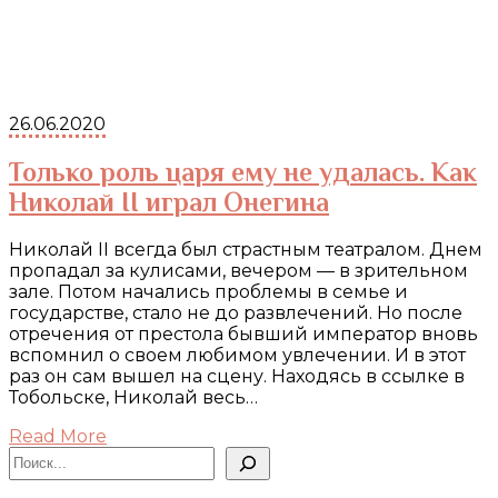
26.06.2020
Только роль царя ему не удалась. Как
Николай II играл Онегина
Николай II всегда был страстным театралом. Днем
пропадал за кулисами, вечером — в зрительном
зале. Потом начались проблемы в семье и
государстве, стало не до развлечений. Но после
отречения от престола бывший император вновь
вспомнил о своем любимом увлечении. И в этот
раз он сам вышел на сцену. Находясь в ссылке в
Тобольске, Николай весь…
Read More
Поиск