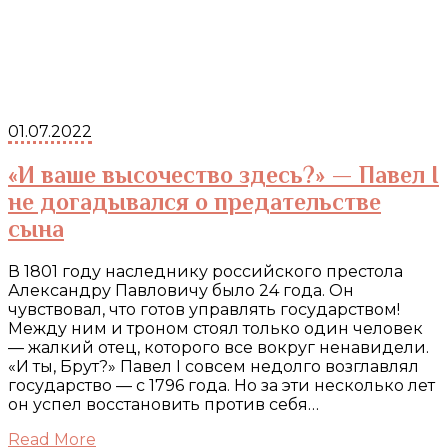
01.07.2022
«И ваше высочество здесь?» — Павел I
не догадывался о предательстве
сына
В 1801 году наследнику российского престола
Александру Павловичу было 24 года. Он
чувствовал, что готов управлять государством!
Между ним и троном стоял только один человек
— жалкий отец, которого все вокруг ненавидели.
«И ты, Брут?» Павел I совсем недолго возглавлял
государство — с 1796 года. Но за эти несколько лет
он успел восстановить против себя…
Read More