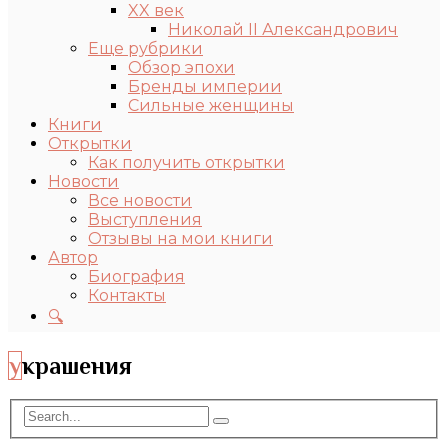
XX век
Николай II Александрович
Еще рубрики
Обзор эпохи
Бренды империи
Сильные женщины
Книги
Открытки
Как получить открытки
Новости
Все новости
Выступления
Отзывы на мои книги
Автор
Биография
Контакты
🔍
украшения