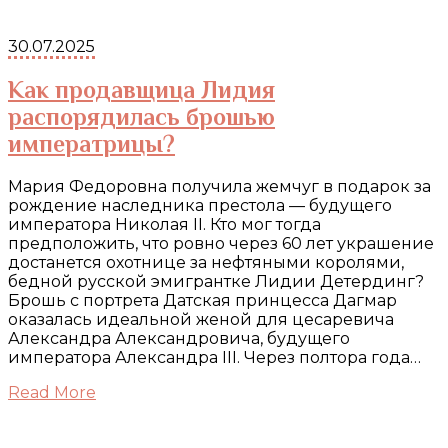
30.07.2025
Как продавщица Лидия
распорядилась брошью
императрицы?
Мария Федоровна получила жемчуг в подарок за
рождение наследника престола — будущего
императора Николая II. Кто мог тогда
предположить, что ровно через 60 лет украшение
достанется охотнице за нефтяными королями,
бедной русской эмигрантке Лидии Детердинг?
Брошь с портрета Датская принцесса Дагмар
оказалась идеальной женой для цесаревича
Александра Александровича, будущего
императора Александра III. Через полтора года…
Read More