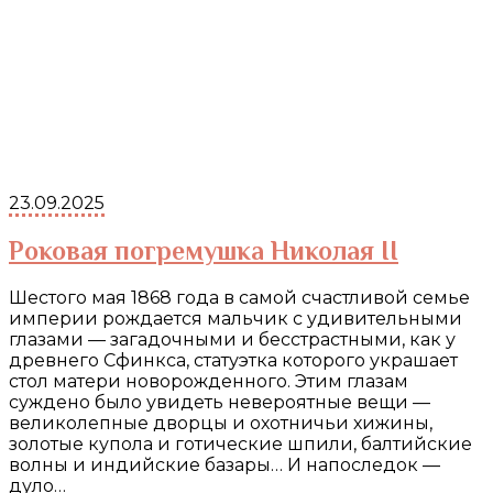
23.09.2025
Роковая погремушка Николая II
Шестого мая 1868 года в самой счастливой семье
империи рождается мальчик с удивительными
глазами — загадочными и бесстрастными, как у
древнего Сфинкса, статуэтка которого украшает
стол матери новорожденного. Этим глазам
суждено было увидеть невероятные вещи —
великолепные дворцы и охотничьи хижины,
золотые купола и готические шпили, балтийские
волны и индийские базары… И напоследок —
дуло…