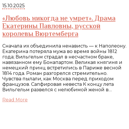
15.10.2025
«Любовь никогда не умрет». Драма
Екатерины Павловны, русской
королевы Вюртемберга
Сначала их объединила ненависть — к Наполеону.
Екатерина потеряла мужа во время войны 1812
года; Вильгельм страдал в несчастном браке,
навязанном ему Бонапартом. Великая княгиня и
немецкий принц встретились в Париже весной
1814 года. Роман разгорелся стремительно.
Чувства пылали, как Москва перед приходом
французов. Сапфировая невеста К концу лета
Вильгельм развелся с нелюбимой женой в…
Read More