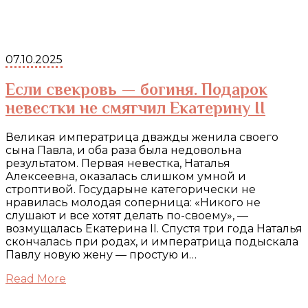
07.10.2025
Если свекровь — богиня. Подарок
невестки не смягчил Екатерину II
Великая императрица дважды женила своего
сына Павла, и оба раза была недовольна
результатом. Первая невестка, Наталья
Алексеевна, оказалась слишком умной и
строптивой. Государыне категорически не
нравилась молодая соперница: «Никого не
слушают и все хотят делать по-своему», —
возмущалась Екатерина II. Спустя три года Наталья
скончалась при родах, и императрица подыскала
Павлу новую жену — простую и…
Read More