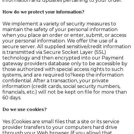
information and updates pertaining to your order.
How do we protect your information?
We implement a variety of security measures to
maintain the safety of your personal information
when you place an order or enter, submit, or access
your personal information. We offer the use of a
secure server. All supplied sensitive/credit information
is transmitted via Secure Socket Layer (SSL)
technology and then encrypted into our Payment
gateway providers database only to be accessible by
those authorized with special access rights to such
systems, and are required to?keep the information
confidential. After a transaction, your private
information (credit cards, social security numbers,
financials, etc.) will not be kept on file for more than
60 days.
Do we use cookies?
Yes (Cookies are small files that a site or its service
provider transfers to your computers hard drive
through your Web browser (if you allow) that