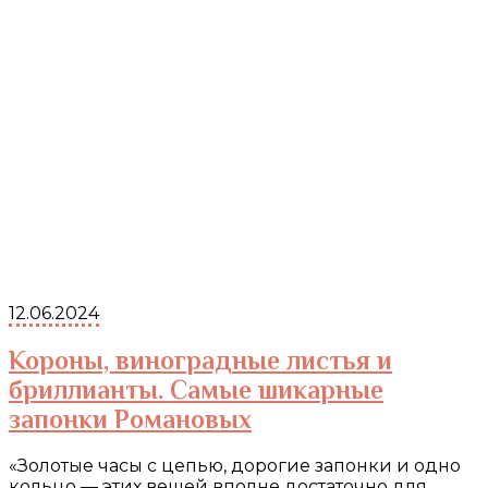
12.06.2024
Короны, виноградные листья и
бриллианты. Самые шикарные
запонки Романовых
«Золотые часы с цепью, дорогие запонки и одно
кольцо — этих вещей вполне достаточно для