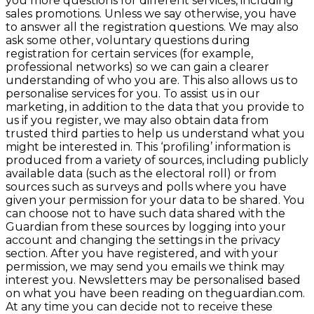
you more questions for different services, including
sales promotions. Unless we say otherwise, you have
to answer all the registration questions. We may also
ask some other, voluntary questions during
registration for certain services (for example,
professional networks) so we can gain a clearer
understanding of who you are. This also allows us to
personalise services for you. To assist us in our
marketing, in addition to the data that you provide to
us if you register, we may also obtain data from
trusted third parties to help us understand what you
might be interested in. This ‘profiling’ information is
produced from a variety of sources, including publicly
available data (such as the electoral roll) or from
sources such as surveys and polls where you have
given your permission for your data to be shared. You
can choose not to have such data shared with the
Guardian from these sources by logging into your
account and changing the settings in the privacy
section. After you have registered, and with your
permission, we may send you emails we think may
interest you. Newsletters may be personalised based
on what you have been reading on theguardian.com.
At any time you can decide not to receive these