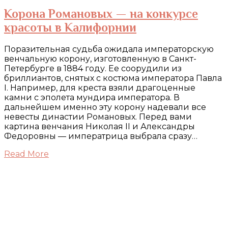
Корона Романовых — на конкурсе
красоты в Калифорнии
Поразительная судьба ожидала императорскую
венчальную корону, изготовленную в Санкт-
Петербурге в 1884 году. Ее соорудили из
бриллиантов, снятых с костюма императора Павла
I. Например, для креста взяли драгоценные
камни с эполета мундира императора. В
дальнейшем именно эту корону надевали все
невесты династии Романовых. Перед вами
картина венчания Николая II и Александры
Федоровны — императрица выбрала сразу…
Read More