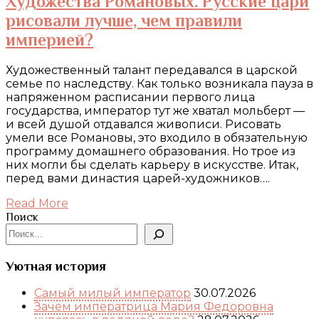
Художества Романовых. Русские цари
рисовали лучше, чем правили
империей?
Художественный талант передавался в царской
семье по наследству. Как только возникала пауза в
напряженном расписании первого лица
государства, император тут же хватал мольберт —
и всей душой отдавался живописи. Рисовать
умели все Романовы, это входило в обязательную
программу домашнего образования. Но трое из
них могли бы сделать карьеру в искусстве. Итак,
перед вами династия царей-художников….
Read More
Поиск
Уютная история
Самый милый император
30.07.2026
Зачем императрица Мария Федоровна