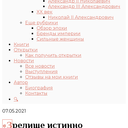
Александр II Николаевич
Александр III Александрович
XX век
Николай II Александрович
Еще рубрики
Обзор эпохи
Бренды империи
Сильные женщины
Книги
Открытки
Как получить открытки
Новости
Все новости
Выступления
Отзывы на мои книги
Автор
Биография
Контакты
🔍
07.05.2021
«Зрелище истинно