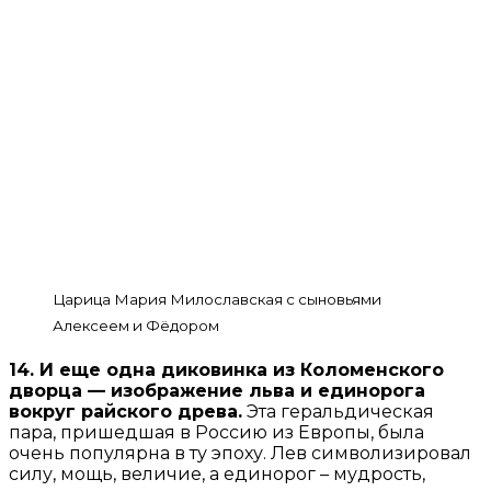
Царица Мария Милославская с сыновьями
Алексеем и Фёдором
14. И еще одна диковинка из Коломенского
дворца — изображение льва и единорога
вокруг райского древа.
Эта геральдическая
пара, пришедшая в Россию из Европы, была
очень популярна в ту эпоху. Лев символизировал
силу, мощь, величие, а единорог – мудрость,