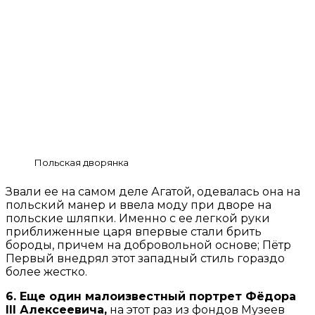
Польская дворянка
Звали ее на самом деле Агатой, одевалась она на
польский манер и ввела моду при дворе на
польские шляпки. Именно с ее легкой руки
приближенные царя впервые стали брить
бороды, причем на добровольной основе; Пётр
Первый внедрял этот западный стиль гораздо
более жестко.
6. Еще один малоизвестный портрет Фёдора
III Алексеевича,
на этот раз из фондов Музеев