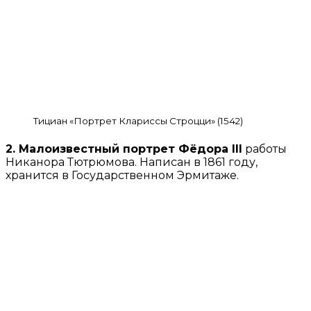
Тициан «Портрет Клариссы Строцци» (1542)
2. Малоизвестный портрет Фёдора III
работы
Никанора Тютрюмова. Написан в 1861 году,
хранится в Государственном Эрмитаже.