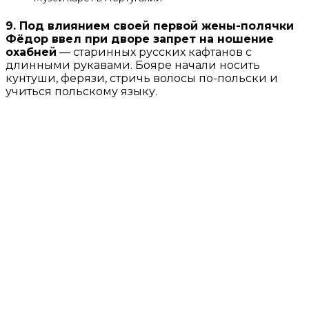
9. Под влиянием своей первой жены-полячки
Фёдор ввел при дворе запрет на ношение
охабней
— старинных русских кафтанов с
длинными рукавами. Бояре начали носить
кунтуши, ферязи, стричь волосы по-польски и
учиться польскому языку.