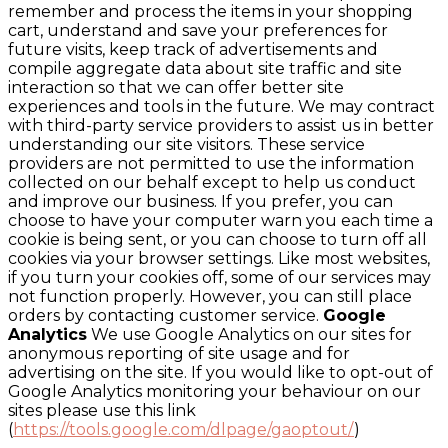
remember and process the items in your shopping
cart, understand and save your preferences for
future visits, keep track of advertisements and
compile aggregate data about site traffic and site
interaction so that we can offer better site
experiences and tools in the future. We may contract
with third-party service providers to assist us in better
understanding our site visitors. These service
providers are not permitted to use the information
collected on our behalf except to help us conduct
and improve our business. If you prefer, you can
choose to have your computer warn you each time a
cookie is being sent, or you can choose to turn off all
cookies via your browser settings. Like most websites,
if you turn your cookies off, some of our services may
not function properly. However, you can still place
orders by contacting customer service.
Google
Analytics
We use Google Analytics on our sites for
anonymous reporting of site usage and for
advertising on the site. If you would like to opt-out of
Google Analytics monitoring your behaviour on our
sites please use this link
(
https://tools.google.com/dlpage/gaoptout/
)