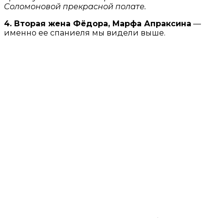
Соломоновой прекрасной полате.
4. Вторая жена Фёдора, Марфа Апраксина
—
именно ее спаниеля мы видели выше.