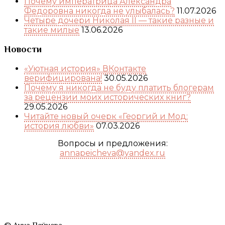
Почему императрица Александра
Федоровна никогда не улыбалась?
11.07.2026
Четыре дочери Николая II — такие разные и
такие милые
13.06.2026
Новости
«Уютная история» ВКонтакте
верифицирована!
30.05.2026
Почему я никогда не буду платить блогерам
за рецензии моих исторических книг?
29.05.2026
Читайте новый очерк «Георгий и Мод:
история любви»
07.03.2026
Вопросы и предложения:
annapeicheva@yandex.ru