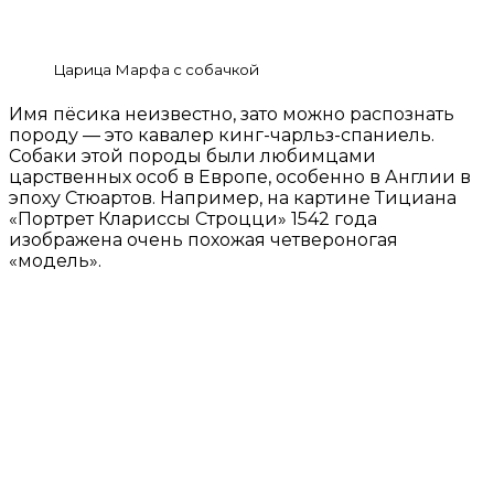
Царица Марфа с собачкой
Имя пёсика неизвестно, зато можно распознать
породу — это кавалер кинг-чарльз-спаниель.
Собаки этой породы были любимцами
царственных особ в Европе, особенно в Англии в
эпоху Стюартов. Например, на картине Тициана
«Портрет Клариссы Строцци» 1542 года
изображена очень похожая четвероногая
«модель».