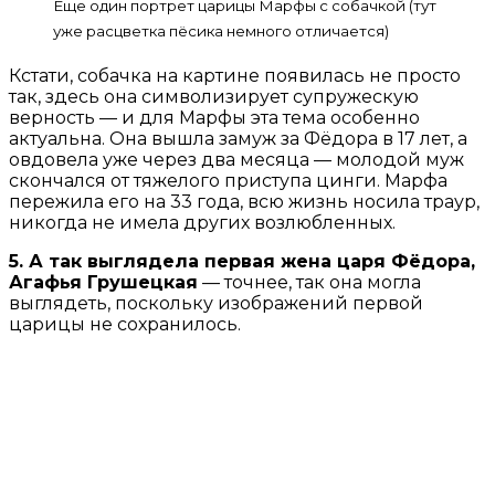
Еще один портрет царицы Марфы с собачкой (тут
уже расцветка пёсика немного отличается)
Кстати, собачка на картине появилась не просто
так, здесь она символизирует супружескую
верность — и для Марфы эта тема особенно
актуальна. Она вышла замуж за Фёдора в 17 лет, а
овдовела уже через два месяца — молодой муж
скончался от тяжелого приступа цинги. Марфа
пережила его на 33 года, всю жизнь носила траур,
никогда не имела других возлюбленных.
5. А так выглядела первая жена царя Фёдора,
Агафья Грушецкая
— точнее, так она могла
выглядеть, поскольку изображений первой
царицы не сохранилось.