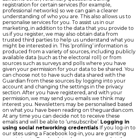
registration for certain services (for example,
professional networks) so we can gain a clearer
understanding of who you are. This also allows us to
personalise services for you. To assist us in our
marketing, in addition to the data that you provide to
us if you register, we may also obtain data from
trusted third parties to help us understand what you
might be interested in. This ‘profiling’ information is
produced from a variety of sources, including publicly
available data (such as the electoral roll) or from
sources such as surveys and polls where you have
given your permission for your data to be shared. You
can choose not to have such data shared with the
Guardian from these sources by logging into your
account and changing the settings in the privacy
section. After you have registered, and with your
permission, we may send you emails we think may
interest you. Newsletters may be personalised based
on what you have been reading on theguardian.com.
At any time you can decide not to receive these
emails and will be able to ‘unsubscribe’.
Logging in
using social networking credentials
If you log-in to
our sites using a Facebook log-in, you are granting