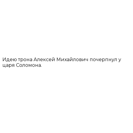
Идею трона Алексей Михайлович почерпнул у
царя Соломона.