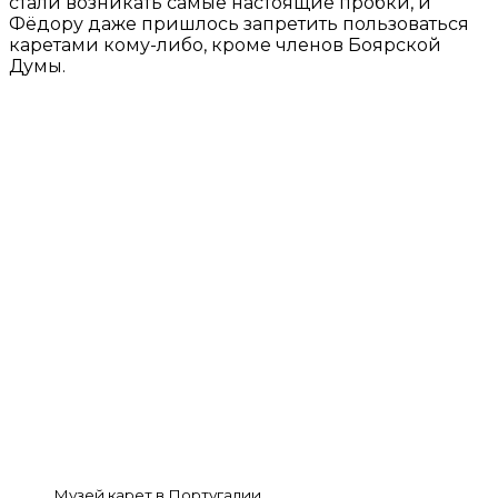
стали возникать самые настоящие пробки, и
Фёдору даже пришлось запретить пользоваться
каретами кому-либо, кроме членов Боярской
Думы.
Музей карет в Португалии