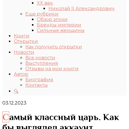
XX век
Николай II Александрович
Еще рубрики
Обзор эпохи
Бренды империи
Сильные женщины
Книги
Открытки
Как получить открытки
Новости
Все новости
Выступления
Отзывы на мои книги
Автор
Биография
Контакты
🔍
03.12.2023
Самый классный царь. Как
бы выглядел аккаунт