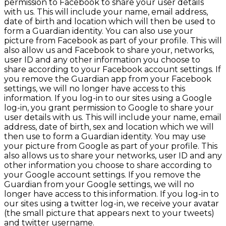
permission to Facebook to share your user details
with us. This will include your name, email address,
date of birth and location which will then be used to
form a Guardian identity. You can also use your
picture from Facebook as part of your profile. This will
also allow us and Facebook to share your, networks,
user ID and any other information you choose to
share according to your Facebook account settings. If
you remove the Guardian app from your Facebook
settings, we will no longer have access to this
information. If you log-in to our sites using a Google
log-in, you grant permission to Google to share your
user details with us. This will include your name, email
address, date of birth, sex and location which we will
then use to form a Guardian identity. You may use
your picture from Google as part of your profile. This
also allows us to share your networks, user ID and any
other information you choose to share according to
your Google account settings. If you remove the
Guardian from your Google settings, we will no
longer have access to this information. If you log-in to
our sites using a twitter log-in, we receive your avatar
(the small picture that appears next to your tweets)
and twitter username.